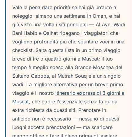
Vale la pena dare priorità se hai già un’auto a
noleggio, almeno una settimana in Oman, e hai
già visto una volta i siti principali — Al Ayn, Wadi
Bani Habib e Qalhat ripagano i viaggiatori che
vogliono profondità più che spuntare voci in una
checklist. Salta questa lista in un primo viaggio
breve di tre o quattro giorni a Muscat; il tuo
tempo è meglio speso alla Grande Moschea del
Sultano Qaboos, al Mutrah Souq e a un singolo
wadi. La migliore alternativa per un breve primo
viaggio è il nostro
itinerario express di 3 giorni a
Muscat
, che copre l’essenziale senza la guida
extra richiesta da questi siti. Prenotare in
anticipo non è necessario — nessuno di questi
luoghi accetta prenotazioni — ma scaricare
mappe offline e fare il pieno prima di lasciare