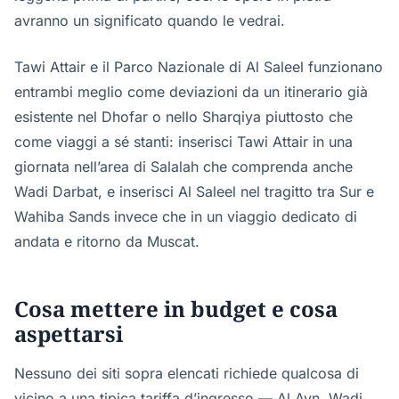
avranno un significato quando le vedrai.
Tawi Attair e il Parco Nazionale di Al Saleel funzionano
entrambi meglio come deviazioni da un itinerario già
esistente nel Dhofar o nello Sharqiya piuttosto che
come viaggi a sé stanti: inserisci Tawi Attair in una
giornata nell’area di Salalah che comprenda anche
Wadi Darbat, e inserisci Al Saleel nel tragitto tra Sur e
Wahiba Sands invece che in un viaggio dedicato di
andata e ritorno da Muscat.
Cosa mettere in budget e cosa
aspettarsi
Nessuno dei siti sopra elencati richiede qualcosa di
vicino a una tipica tariffa d’ingresso — Al Ayn, Wadi