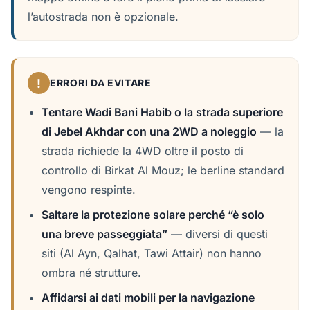
l’autostrada non è opzionale.
!
ERRORI DA EVITARE
Tentare Wadi Bani Habib o la strada superiore
di Jebel Akhdar con una 2WD a noleggio
— la
strada richiede la 4WD oltre il posto di
controllo di Birkat Al Mouz; le berline standard
vengono respinte.
Saltare la protezione solare perché “è solo
una breve passeggiata”
— diversi di questi
siti (Al Ayn, Qalhat, Tawi Attair) non hanno
ombra né strutture.
Affidarsi ai dati mobili per la navigazione