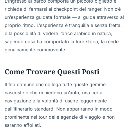
L’ingresso al parco comporta un piccolo biglietto e
richiede di fermarsi al checkpoint dei ranger. Non c’è
un’esperienza guidata formale — si guida attraverso al
proprio ritmo. L’esperienza è tranquilla e senza fretta,
e la possibilità di vedere l’orice arabico in natura,
sapendo cosa ha comportato la loro storia, la rende
genuinamente commovente.
Come Trovare Questi Posti
Il filo comune che collega tutte queste gemme
nascoste è che richiedono un’auto, una certa
navigazione e la volontà di uscire leggermente
dall’itinerario standard. Non appariranno in modo
prominente nei tour delle agenzie di viaggio e non
saranno affollati.