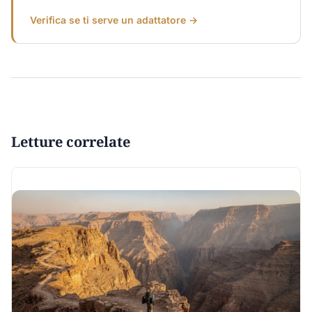
Verifica se ti serve un adattatore →
Letture correlate