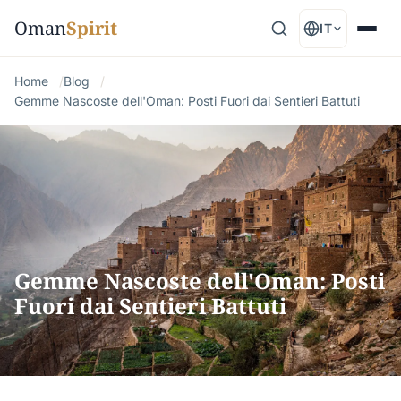
Oman
Spirit
IT
Home
Blog
Gemme Nascoste dell'Oman: Posti Fuori dai Sentieri Battuti
Gemme Nascoste dell'Oman: Posti
Fuori dai Sentieri Battuti