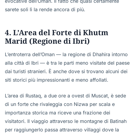
evocative dell’Oman. Il fatto che quasi certamente
sarete soli lì la rende ancora di più.
4. L’Area del Forte di Khutm
Marid (Regione di Ibri)
L’entroterra dell’Oman — la regione di Dhahira intorno
alla città di Ibri — è tra le parti meno visitate del paese
dai turisti stranieri. È anche dove si trovano alcuni dei
siti storici più impressionanti e meno affollati.
L’area di Rustaq, a due ore a ovest di Muscat, è sede
di un forte che rivaleggia con Nizwa per scala e
importanza storica ma riceve una frazione dei
visitatori. Il viaggio attraverso le montagne di Batinah
per raggiungerlo passa attraverso villaggi dove la