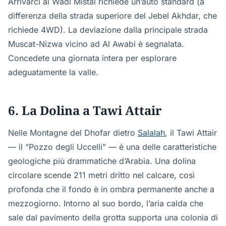
Arrivarci al Wadi Mistal richiede un’auto standard (a
differenza della strada superiore del Jebel Akhdar, che
richiede 4WD). La deviazione dalla principale strada
Muscat-Nizwa vicino ad Al Awabi è segnalata.
Concedete una giornata intera per esplorare
adeguatamente la valle.
6. La Dolina a Tawi Attair
Nelle Montagne del Dhofar dietro
Salalah
, il Tawi Attair
— il “Pozzo degli Uccelli” — è una delle caratteristiche
geologiche più drammatiche d’Arabia. Una dolina
circolare scende 211 metri dritto nel calcare, così
profonda che il fondo è in ombra permanente anche a
mezzogiorno. Intorno al suo bordo, l’aria calda che
sale dal pavimento della grotta supporta una colonia di