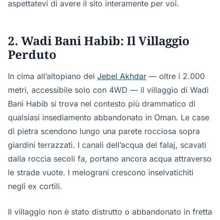
aspettatevi di avere il sito interamente per voi.
2. Wadi Bani Habib: Il Villaggio
Perduto
In cima all’altopiano del
Jebel Akhdar
— oltre i 2.000
metri, accessibile solo con 4WD — il villaggio di Wadi
Bani Habib si trova nel contesto più drammatico di
qualsiasi insediamento abbandonato in Oman. Le case
di pietra scendono lungo una parete rocciosa sopra
giardini terrazzati. I canali dell’acqua del falaj, scavati
dalla roccia secoli fa, portano ancora acqua attraverso
le strade vuote. I melograni crescono inselvatichiti
negli ex cortili.
Il villaggio non è stato distrutto o abbandonato in fretta