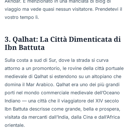
Akhdar. È menzionato in una manciata di blog di
viaggio ma vede quasi nessun visitatore. Prendetevi il
vostro tempo lì.
3. Qalhat: La Città Dimenticata di
Ibn Battuta
Sulla costa a sud di Sur, dove la strada si curva
attorno a un promontorio, le rovine della città portuale
medievale di Qalhat si estendono su un altopiano che
domina il Mar Arabico. Qalhat era uno dei più grandi
porti nel mondo commerciale medievale dell’Oceano
Indiano — una città che il viaggiatore del XIV secolo
Ibn Battuta descrisse come grande, bella e prospera,
visitata da mercanti dall’India, dalla Cina e dall’Africa
orientale.