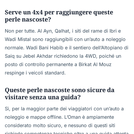
Serve un 4x4 per raggiungere queste
perle nascoste?
Non per tutte. Al Ayn, Qalhat, i siti del rame di Ibri e
Wadi Mistal sono raggiungibili con un’auto a noleggio
normale. Wadi Bani Habib e il sentiero dell’Altopiano di
Saiq su Jebel Akhdar richiedono la 4WD, poiché un
posto di controllo permanente a Birkat Al Mouz
respinge i veicoli standard.
Queste perle nascoste sono sicure da
visitare senza una guida?
Sì, per la maggior parte dei viaggiatori con un’auto a
noleggio e mappe offline. L’Oman è ampiamente
considerato molto sicuro, e nessuno di questi siti
richiede competenze tecniche oltre a una guida attenta