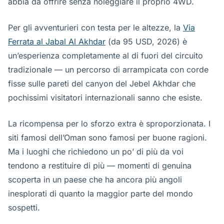
abbia da offrire senza noleggiare il proprio 4WD.
Per gli avventurieri con testa per le altezze, la
Via
Ferrata al Jabal Al Akhdar
(da 95 USD, 2026) è
un’esperienza completamente al di fuori del circuito
tradizionale — un percorso di arrampicata con corde
fisse sulle pareti del canyon del Jebel Akhdar che
pochissimi visitatori internazionali sanno che esiste.
La ricompensa per lo sforzo extra è sproporzionata. I
siti famosi dell’Oman sono famosi per buone ragioni.
Ma i luoghi che richiedono un po’ di più da voi
tendono a restituire di più — momenti di genuina
scoperta in un paese che ha ancora più angoli
inesplorati di quanto la maggior parte del mondo
sospetti.