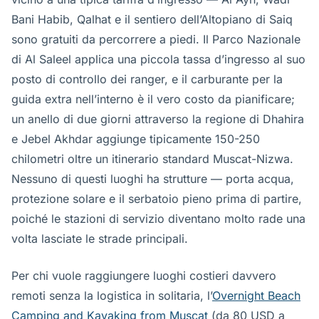
Bani Habib, Qalhat e il sentiero dell’Altopiano di Saiq
sono gratuiti da percorrere a piedi. Il Parco Nazionale
di Al Saleel applica una piccola tassa d’ingresso al suo
posto di controllo dei ranger, e il carburante per la
guida extra nell’interno è il vero costo da pianificare;
un anello di due giorni attraverso la regione di Dhahira
e Jebel Akhdar aggiunge tipicamente 150-250
chilometri oltre un itinerario standard Muscat-Nizwa.
Nessuno di questi luoghi ha strutture — porta acqua,
protezione solare e il serbatoio pieno prima di partire,
poiché le stazioni di servizio diventano molto rade una
volta lasciate le strade principali.
Per chi vuole raggiungere luoghi costieri davvero
remoti senza la logistica in solitaria, l’
Overnight Beach
Camping and Kayaking from Muscat
(da 80 USD a