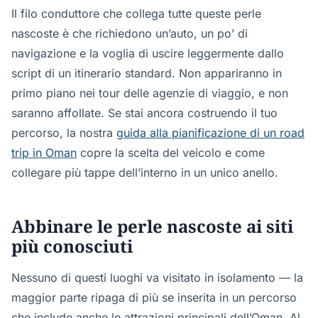
Il filo conduttore che collega tutte queste perle
nascoste è che richiedono un’auto, un po’ di
navigazione e la voglia di uscire leggermente dallo
script di un itinerario standard. Non appariranno in
primo piano nei tour delle agenzie di viaggio, e non
saranno affollate. Se stai ancora costruendo il tuo
percorso, la nostra
guida alla pianificazione di un road
trip in Oman
copre la scelta del veicolo e come
collegare più tappe dell’interno in un unico anello.
Abbinare le perle nascoste ai siti
più conosciuti
Nessuno di questi luoghi va visitato in isolamento — la
maggior parte ripaga di più se inserita in un percorso
che include anche le attrazioni principali dell’Oman. Al