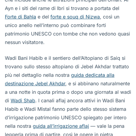
Ayn e i siti del rame di Ibri si trovano a portata del
Forte di Bahla
e del
forte e souq di Nizwa
, così un
unico anello nell’interno può combinare forti
patrimonio UNESCO con tombe che non vedono quasi
nessun visitatore.
Wadi Bani Habib e il sentiero dell’Altopiano di Saiq si
trovano sullo stesso altopiano di Jebel Akhdar trattato
più nel dettaglio nella nostra
guida dedicata alla
destinazione Jebel Akhdar
, e si abbinano naturalmente
a una notte in quota prima o dopo una giornata al wadi
di
Wadi Shab
. I canali aflaj ancora attivi in Wadi Bani
Habib e Wadi Mistal fanno parte dello stesso sistema
d’irrigazione patrimonio UNESCO spiegato per intero
nella nostra
guida all’irrigazione aflaj
— vale la pena
leggerla prima di partire, così le opere in pietra