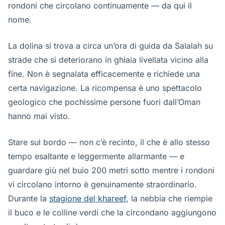
rondoni che circolano continuamente — da qui il
nome.
La dolina si trova a circa un’ora di guida da Salalah su
strade che si deteriorano in ghiaia livellata vicino alla
fine. Non è segnalata efficacemente e richiede una
certa navigazione. La ricompensa è uno spettacolo
geologico che pochissime persone fuori dall’Oman
hanno mai visto.
Stare sul bordo — non c’è recinto, il che è allo stesso
tempo esaltante e leggermente allarmante — e
guardare giù nel buio 200 metri sotto mentre i rondoni
vi circolano intorno è genuinamente straordinario.
Durante la
stagione del khareef
, la nebbia che riempie
il buco e le colline verdi che la circondano aggiungono