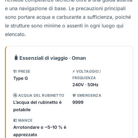
e una navigazione di base. Le precauzioni principali
sono portare acqua e carburante a sufficienza, poiché
le strutture sono minime o assenti in ogni luogo qui
elencato.
🧳
Essenziali di viaggio · Oman
🔌 PRESE
⚡ VOLTAGGIO /
Type G
FREQUENZA
240V · 50Hz
🚰 ACQUA DEL RUBINETTO
🚨 EMERGENZA
L’acqua del rubinetto è
9999
potabile
💶 MANCE
Arrotondare o ~5–10 % è
apprezzato