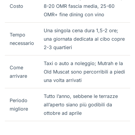
Costo
8-20 OMR fascia media, 25-60
OMR+ fine dining con vino
Una singola cena dura 1,5-2 ore;
Tempo
una giornata dedicata al cibo copre
necessario
2-3 quartieri
Taxi o auto a noleggio; Mutrah e la
Come
Old Muscat sono percorribili a piedi
arrivare
una volta arrivati
Tutto l’anno, sebbene le terrazze
Periodo
all’aperto siano più godibili da
migliore
ottobre ad aprile