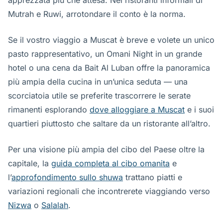
apprezzata più che attesa. Nei ristoranti informali di
Mutrah e Ruwi, arrotondare il conto è la norma.
Se il vostro viaggio a Muscat è breve e volete un unico
pasto rappresentativo, un Omani Night in un grande
hotel o una cena da Bait Al Luban offre la panoramica
più ampia della cucina in un’unica seduta — una
scorciatoia utile se preferite trascorrere le serate
rimanenti esplorando
dove alloggiare a Muscat
e i suoi
quartieri piuttosto che saltare da un ristorante all’altro.
Per una visione più ampia del cibo del Paese oltre la
capitale, la
guida completa al cibo omanita
e
l’
approfondimento sullo shuwa
trattano piatti e
variazioni regionali che incontrerete viaggiando verso
Nizwa
o
Salalah
.