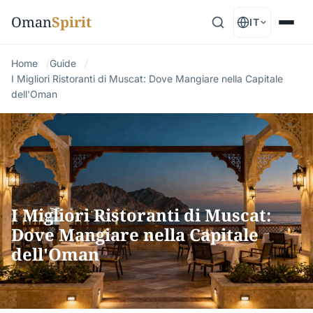
Oman
Spirit
IT
Home
Guide
I Migliori Ristoranti di Muscat: Dove Mangiare nella Capitale
dell'Oman
I Migliori Ristoranti di Muscat:
Dove Mangiare nella Capitale
dell'Oman