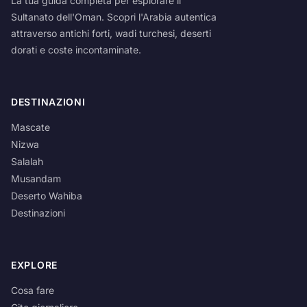
La tua guida completa per esplorare il
Sultanato dell'Oman. Scopri l'Arabia autentica
attraverso antichi forti, wadi turchesi, deserti
dorati e coste incontaminate.
DESTINAZIONI
Mascate
Nizwa
Salalah
Musandam
Deserto Wahiba
Destinazioni
EXPLORE
Cosa fare