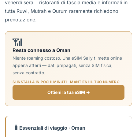
venerdì sera. I ristoranti di fascia media e informali in
tutta Ruwi, Mutrah e Qurum raramente richiedono
prenotazione.
📶
Resta connesso a Oman
Niente roaming costoso. Una eSIM Saily ti mette online
appena atterri — dati prepagati, senza SIM fisica,
senza contratto.
SI INSTALLA IN POCHI MINUTI · MANTIENI IL TUO NUMERO
Ottieni la tua eSIM →
🧳
Essenziali di viaggio · Oman