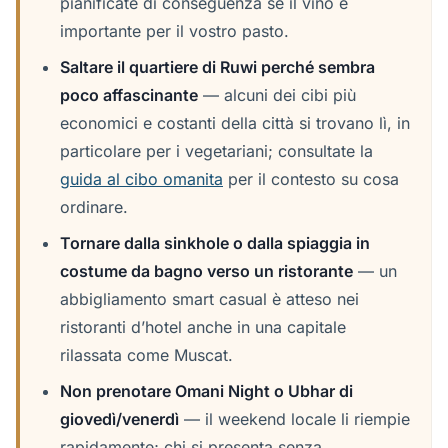
pianificate di conseguenza se il vino è
importante per il vostro pasto.
Saltare il quartiere di Ruwi perché sembra
poco affascinante
— alcuni dei cibi più
economici e costanti della città si trovano lì, in
particolare per i vegetariani; consultate la
guida al cibo omanita
per il contesto su cosa
ordinare.
Tornare dalla sinkhole o dalla spiaggia in
costume da bagno verso un ristorante
— un
abbigliamento smart casual è atteso nei
ristoranti d’hotel anche in una capitale
rilassata come Muscat.
Non prenotare Omani Night o Ubhar di
giovedì/venerdì
— il weekend locale li riempie
rapidamente; chi si presenta senza