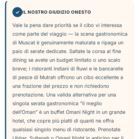
✓
IL NOSTRO GIUDIZIO ONESTO
Vale la pena dare priorità se il cibo vi interessa
come parte del viaggio — la scena gastronomica
di Muscat è genuinamente maturata e ripaga un
paio di serate dedicate. Saltate la corsa al fine
dining se avete un budget limitato o uno scalo
breve; i ristoranti indiani di Ruwi e le bancarelle
di pesce di Mutrah offrono un cibo eccellente a
una frazione del prezzo e non richiedono
prenotazione. Una valida alternativa per una
singola serata gastronomica “il meglio
dell’Oman” è un buffet Omani Night in un grande
hotel, che copre più piatti di quanti ne offra
qualsiasi singolo menu di ristorante. Prenotate
Ubhar, Sultanah o Omani Night in anticipo per il