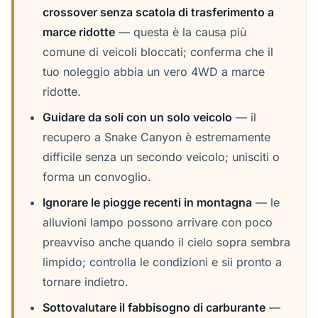
crossover senza scatola di trasferimento a
marce ridotte
— questa è la causa più
comune di veicoli bloccati; conferma che il
tuo noleggio abbia un vero 4WD a marce
ridotte.
Guidare da soli con un solo veicolo
— il
recupero a Snake Canyon è estremamente
difficile senza un secondo veicolo; unisciti o
forma un convoglio.
Ignorare le piogge recenti in montagna
— le
alluvioni lampo possono arrivare con poco
preavviso anche quando il cielo sopra sembra
limpido; controlla le condizioni e sii pronto a
tornare indietro.
Sottovalutare il fabbisogno di carburante
—