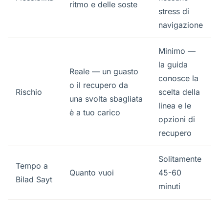
ritmo e delle soste
stress di
navigazione
Minimo —
la guida
Reale — un guasto
conosce la
o il recupero da
Rischio
scelta della
una svolta sbagliata
linea e le
è a tuo carico
opzioni di
recupero
Solitamente
Tempo a
Quanto vuoi
45-60
Bilad Sayt
minuti