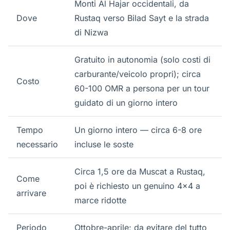
Monti Al Hajar occidentali, da
Dove
Rustaq verso Bilad Sayt e la strada
di Nizwa
Gratuito in autonomia (solo costi di
carburante/veicolo propri); circa
Costo
60-100 OMR a persona per un tour
guidato di un giorno intero
Tempo
Un giorno intero — circa 6-8 ore
necessario
incluse le soste
Circa 1,5 ore da Muscat a Rustaq,
Come
poi è richiesto un genuino 4x4 a
arrivare
marce ridotte
Periodo
Ottobre-aprile; da evitare del tutto