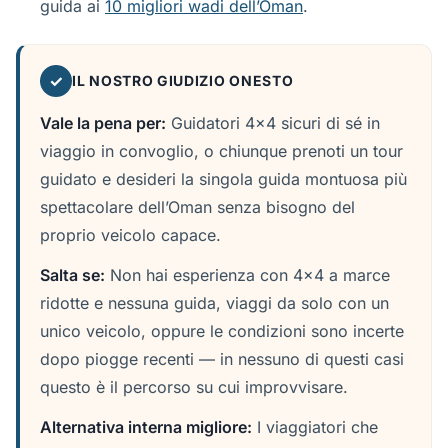
guida ai
10 migliori wadi dell’Oman
.
✓
IL NOSTRO GIUDIZIO ONESTO
Vale la pena per:
Guidatori 4x4 sicuri di sé in
viaggio in convoglio, o chiunque prenoti un tour
guidato e desideri la singola guida montuosa più
spettacolare dell’Oman senza bisogno del
proprio veicolo capace.
Salta se:
Non hai esperienza con 4x4 a marce
ridotte e nessuna guida, viaggi da solo con un
unico veicolo, oppure le condizioni sono incerte
dopo piogge recenti — in nessuno di questi casi
questo è il percorso su cui improvvisare.
Alternativa interna migliore:
I viaggiatori che