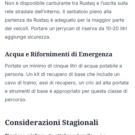
Non è disponibile carburante tra Rustaq e l’uscita sulla
rete stradale dell’interno. Il serbatoio pieno alla
partenza da Rustaq è adeguato per la maggior parte
dei veicoli. Portare un jerrycan di riserva da 10-20 litri
aggiunge sicurezza.
Acqua e Rifornimenti di Emergenza
Portate un minimo di cinque litri di acqua potabile a
persona. Un kit di recupero di base che include un
cavo di traino, assi di recupero, un cric ad alta portata
e strumenti di base è appropriato per questa classe di
percorso.
Considerazioni Stagionali