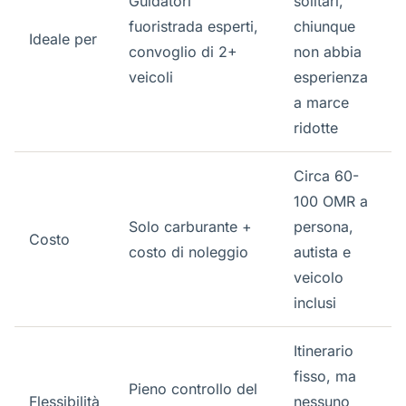
Guidatori
solitari,
fuoristrada esperti,
chiunque
Ideale per
convoglio di 2+
non abbia
veicoli
esperienza
a marce
ridotte
Circa 60-
100 OMR a
Solo carburante +
persona,
Costo
costo di noleggio
autista e
veicolo
inclusi
Itinerario
fisso, ma
Pieno controllo del
Flessibilità
nessuno