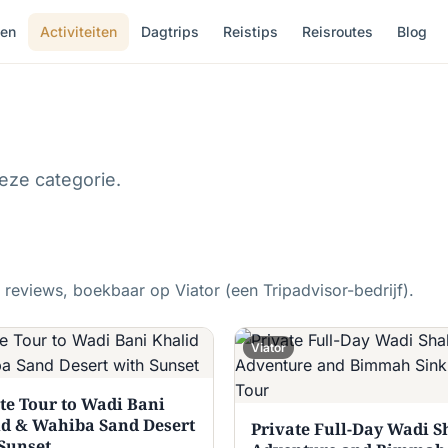
en
Activiteiten
Dagtrips
Reistips
Reisroutes
Blog
eze categorie.
reviews, boekbaar op Viator (een Tripadvisor-bedrijf).
Viator
te Tour to Wadi Bani
id & Wahiba Sand Desert
Private Full-Day Wadi S
Sunset