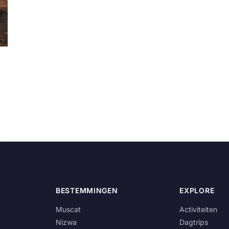
BESTEMMINGEN
EXPLORE
Muscat
Activiteiten
Nizwa
Dagtrips