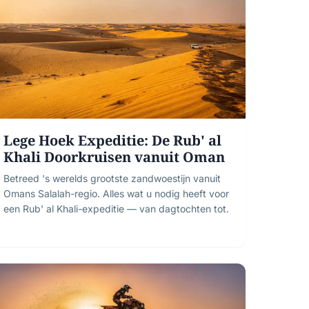
Lege Hoek Expeditie: De Rub' al
Khali Doorkruisen vanuit Oman
Betreed 's werelds grootste zandwoestijn vanuit
Omans Salalah-regio. Alles wat u nodig heeft voor
een Rub' al Khali-expeditie — van dagtochten tot.