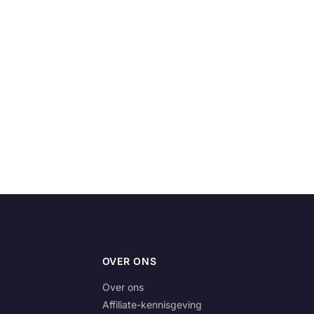
OVER ONS
Over ons
Affiliate-kennisgeving