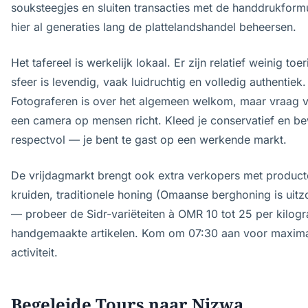
souksteegjes en sluiten transacties met de handdrukform
hier al generaties lang de plattelandshandel beheersen.
Het tafereel is werkelijk lokaal. Er zijn relatief weinig toe
sfeer is levendig, vaak luidruchtig en volledig authentiek.
Fotograferen is over het algemeen welkom, maar vraag v
een camera op mensen richt. Kleed je conservatief en b
respectvol — je bent te gast op een werkende markt.
De vrijdagmarkt brengt ook extra verkopers met product
kruiden, traditionele honing (Omaanse berghoning is uitzo
— probeer de Sidr-variëteiten à OMR 10 tot 25 per kilog
handgemaakte artikelen. Kom om 07:30 aan voor maxim
activiteit.
Begeleide Tours naar Nizwa