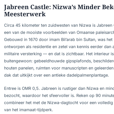
Jabreen Castle: Nizwa’s Minder Be
Meesterwerk
Circa 45 kilometer ten zuidwesten van Nizwa is Jabreen 
een van de mooiste voorbeelden van Omaanse paleisarch
Gebouwd in 1670 door imam Bil’arab bin Sultan, was het
ontworpen als residentie en zetel van kennis eerder dan a
militaire versterking — en dat is zichtbaar. Het interieur is
buitengewoon: gebeeldhouwde gipsplafonds, beschilder
houten panelen, ruimten voor manuscripten en geleerden
dak dat uitkijkt over een antieke dadelpalmenplantage.
Entree is OMR 0,5. Jabreen is rustiger dan Nizwa en min
bezocht, waardoor het sfeervoller is. Reken op 90 minut
combineer het met de Nizwa-dagtocht voor een volledig
van het imamaat-tijdperk.