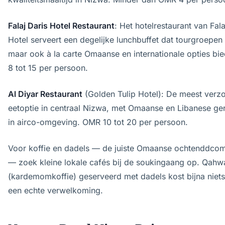
Falaj Daris Hotel Restaurant
: Het hotelrestaurant van Fala
Hotel serveert een degelijke lunchbuffet dat tourgroepen 
maar ook à la carte Omaanse en internationale opties bi
8 tot 15 per persoon.
Al Diyar Restaurant
(Golden Tulip Hotel): De meest verz
eetoptie in centraal Nizwa, met Omaanse en Libanese ge
in airco-omgeving. OMR 10 tot 20 per persoon.
Voor koffie en dadels — de juiste Omaanse ochtenddcom
— zoek kleine lokale cafés bij de soukingaang op. Qahw
(kardemomkoffie) geserveerd met dadels kost bijna niets
een echte verwelkoming.