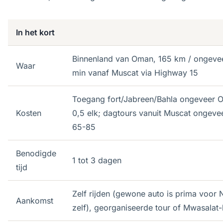
In het kort
Binnenland van Oman, 165 km / ongeve
Waar
min vanaf Muscat via Highway 15
Toegang fort/Jabreen/Bahla ongeveer 
Kosten
0,5 elk; dagtours vanuit Muscat ongev
65-85
Benodigde
1 tot 3 dagen
tijd
Zelf rijden (gewone auto is prima voor
Aankomst
zelf), georganiseerde tour of Mwasalat