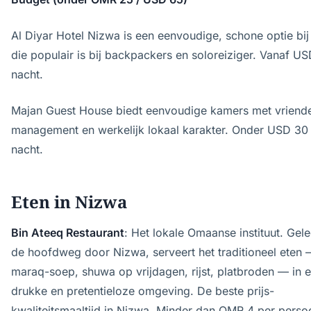
Al Diyar Hotel Nizwa is een eenvoudige, schone optie bij 
die populair is bij backpackers en soloreiziger. Vanaf U
nacht.
Majan Guest House biedt eenvoudige kamers met vriende
management en werkelijk lokaal karakter. Onder USD 30
nacht.
Eten in Nizwa
Bin Ateeq Restaurant
: Het lokale Omaanse instituut. Gel
de hoofdweg door Nizwa, serveert het traditioneel eten
maraq-soep, shuwa op vrijdagen, rijst, platbroden — in 
drukke en pretentieloze omgeving. De beste prijs-
kwaliteitsmaaltijd in Nizwa. Minder dan OMR 4 per perso