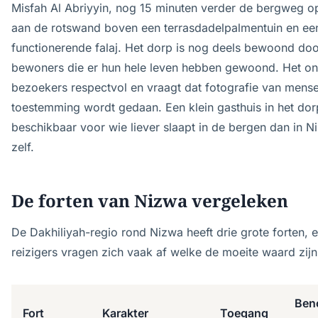
Misfah Al Abriyyin, nog 15 minuten verder de bergweg o
aan de rotswand boven een terrasdadelpalmentuin en ee
functionerende falaj. Het dorp is nog deels bewoond do
bewoners die er hun hele leven hebben gewoond. Het on
bezoekers respectvol en vraagt dat fotografie van mens
toestemming wordt gedaan. Een klein gasthuis in het dor
beschikbaar voor wie liever slaapt in de bergen dan in N
zelf.
De forten van Nizwa vergeleken
De Dakhiliyah-regio rond Nizwa heeft drie grote forten, 
reizigers vragen zich vaak af welke de moeite waard zijn
Ben
Fort
Karakter
Toegang