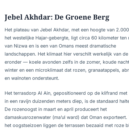
Jebel Akhdar: De Groene Berg
Het plateau van Jebel Akhdar, met een hoogte van 2.000
het westelijke Hajar-gebergte, ligt circa 60 kilometer te
van Nizwa en is een van Omans meest dramatische
landschappen. Het klimaat hier verschilt werkelijk van de 
eronder — koele avonden zelfs in de zomer, koude nacht
winter en een microklimaat dat rozen, granaatappels, ab
en walnoten ondersteunt.
Het terrasdorp Al Ain, gepositioneerd op de klifrand met 
in een ravijn duizenden meters diep, is de standaard halt
De rozenoogst in maart en april produceert het
damaskusrozenwater (ma’ul ward) dat Oman exporteert. 
het oogstseizoen liggen de terrassen bezaaid met roze 