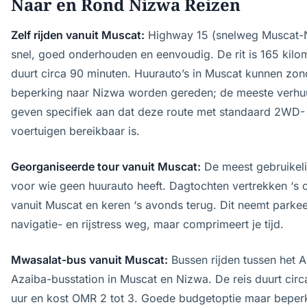
Naar en Rond Nizwa Reizen
Zelf rijden vanuit Muscat:
Highway 15 (snelweg Muscat-N
snel, goed onderhouden en eenvoudig. De rit is 165 kilo
duurt circa 90 minuten. Huurauto’s in Muscat kunnen zon
beperking naar Nizwa worden gereden; de meeste verhu
geven specifiek aan dat deze route met standaard 2WD-
voertuigen bereikbaar is.
Georganiseerde tour vanuit Muscat:
De meest gebruikeli
voor wie geen huurauto heeft. Dagtochten vertrekken ‘s 
vanuit Muscat en keren ‘s avonds terug. Dit neemt parkee
navigatie- en rijstress weg, maar comprimeert je tijd.
Mwasalat-bus vanuit Muscat:
Bussen rijden tussen het A
Azaiba-busstation in Muscat en Nizwa. De reis duurt circ
uur en kost OMR 2 tot 3. Goede budgetoptie maar beperk