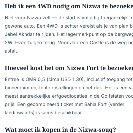
Heb ik een 4WD nodig om Nizwa te bezoek
Niet voor Nizwa zelf — de stad is volledig toegankelijk 
gewone auto. Een 4WD is echter vereist als je van plan b
Jebel Akhdar te rijden. Het legermerkpunt op de bergweg
2WD-voertuigen terug. Voor Jabreen Castle is de weg n
asfalt.
Hoeveel kost het om Nizwa Fort te bezoeke
Entree is OMR 0,5 (circa USD 1,30), inclusief toegang tot 
binnenruimten, tentoonstellingen en het dak. Het is een v
meest aantrekkelijke erfgoedlocaties in de Golfstaten vo
prijs. Een gecombineerd ticket met Bahla Fort (verder
landinwaarts) is soms beschikbaar.
Wat moet ik kopen in de Nizwa-souq?