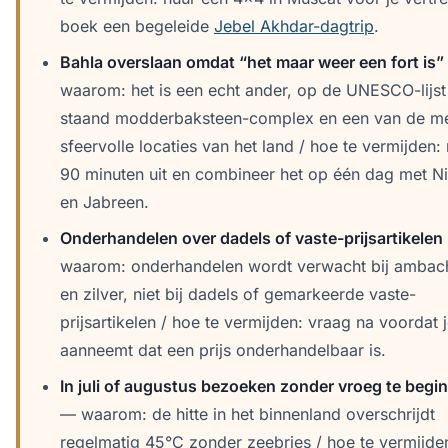
boek een begeleide
Jebel Akhdar-dagtrip
.
Bahla overslaan omdat “het maar weer een fort is”
waarom: het is een echt ander, op de UNESCO-lijst
staand modderbaksteen-complex en een van de m
sfeervolle locaties van het land / hoe te vermijden:
90 minuten uit en combineer het op één dag met N
en Jabreen.
Onderhandelen over dadels of vaste-prijsartikelen
waarom: onderhandelen wordt verwacht bij ambac
en zilver, niet bij dadels of gemarkeerde vaste-
prijsartikelen / hoe te vermijden: vraag na voordat 
aanneemt dat een prijs onderhandelbaar is.
In juli of augustus bezoeken zonder vroeg te begi
— waarom: de hitte in het binnenland overschrijdt
regelmatig 45°C zonder zeebries / hoe te vermijde