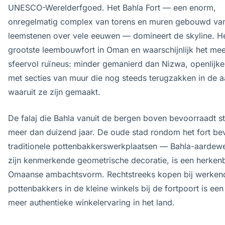
UNESCO-Werelderfgoed. Het Bahla Fort — een enorm,
onregelmatig complex van torens en muren gebouwd va
leemstenen over vele eeuwen — domineert de skyline. He
grootste leembouwfort in Oman en waarschijnlijk het mee
sfeervol ruïneus: minder gemanierd dan Nizwa, openlijker
met secties van muur die nog steeds terugzakken in de 
waaruit ze zijn gemaakt.
De falaj die Bahla vanuit de bergen boven bevoorraadt s
meer dan duizend jaar. De oude stad rondom het fort be
traditionele pottenbakkerswerkplaatsen — Bahla-aardew
zijn kenmerkende geometrische decoratie, is een herken
Omaanse ambachtsvorm. Rechtstreeks kopen bij werken
pottenbakkers in de kleine winkels bij de fortpoort is ee
meer authentieke winkelervaring in het land.