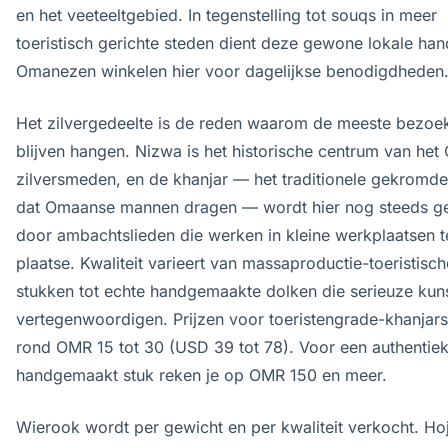
en het veeteeltgebied. In tegenstelling tot souqs in meer
toeristisch gerichte steden dient deze gewone lokale ha
Omanezen winkelen hier voor dagelijkse benodigdheden
Het zilvergedeelte is de reden waarom de meeste bezoe
blijven hangen. Nizwa is het historische centrum van he
zilversmeden, en de khanjar — het traditionele gekromde
dat Omaanse mannen dragen — wordt hier nog steeds g
door ambachtslieden die werken in kleine werkplaatsen t
plaatse. Kwaliteit varieert van massaproductie-toeristisch
stukken tot echte handgemaakte dolken die serieuze kun
vertegenwoordigen. Prijzen voor toeristengrade-khanjars
rond OMR 15 tot 30 (USD 39 tot 78). Voor een authentie
handgemaakt stuk reken je op OMR 150 en meer.
Wierook wordt per gewicht en per kwaliteit verkocht. Hoj