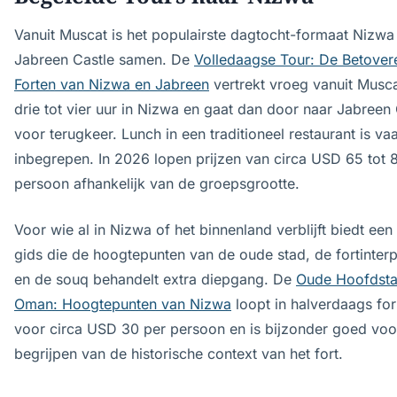
Vanuit Muscat is het populairste dagtocht-formaat Nizwa
Jabreen Castle samen. De
Volledaagse Tour: De Betove
Forten van Nizwa en Jabreen
vertrekt vroeg vanuit Musca
drie tot vier uur in Nizwa en gaat dan door naar Jabreen 
voor terugkeer. Lunch in een traditioneel restaurant is va
inbegrepen. In 2026 lopen prijzen van circa USD 65 tot 
persoon afhankelijk van de groepsgrootte.
Voor wie al in Nizwa of het binnenland verblijft biedt een
gids die de hoogtepunten van de oude stad, de fortinterp
en de souq behandelt extra diepgang. De
Oude Hoofdsta
Oman: Hoogtepunten van Nizwa
loopt in halverdaags fo
voor circa USD 30 per persoon en is bijzonder goed voo
begrijpen van de historische context van het fort.