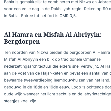
Bahla is gemakkelijk te combineren met Nizwa en Jabree
voor een volle dag in de Dakhiliyah-regio. Reken op 90 
in Bahla. Entree tot het fort is OMR 0,5.
Al Hamra en Misfah Al Abriyyin:
Bergdorpen
Ten noorden van Nizwa bieden de bergdorpen Al Hamra
Misfah Al Abriyyin een blik op traditionele Omaanse
nederzettingsarchitectuur die elders snel verdwijnt. Al Ha
aan de voet van de Hajar-keten en bevat een aantal van 
bewaarde tweeverdieping leembouwhuizen van het land,
gebouwd in de 18de en 19de eeuw. Loop ‘s ochtends do
oude wijk wanneer het licht zacht is en de labyrintachtige
steegjes koel zijn.