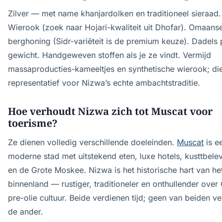
Zilver — met name khanjardolken en traditioneel sieraad.
Wierook (zoek naar Hojari-kwaliteit uit Dhofar). Omaans
berghoning (Sidr-variëteit is de premium keuze). Dadels 
gewicht. Handgeweven stoffen als je ze vindt. Vermijd
massaproducties-kameeltjes en synthetische wierook; die 
representatief voor Nizwa’s echte ambachtstraditie.
Hoe verhoudt Nizwa zich tot Muscat voor
toerisme?
Ze dienen volledig verschillende doeleinden.
Muscat
is e
moderne stad met uitstekend eten, luxe hotels, kusttbele
en de Grote Moskee. Nizwa is het historische hart van he
binnenland — rustiger, traditioneler en onthullender ove
pre-olie cultuur. Beide verdienen tijd; geen van beiden v
de ander.