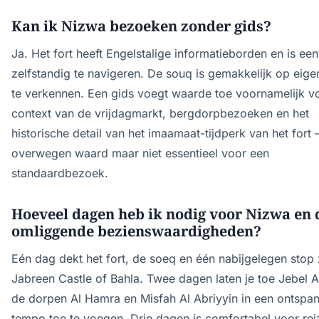
Kan ik Nizwa bezoeken zonder gids?
Ja. Het fort heeft Engelstalige informatieborden en is ee
zelfstandig te navigeren. De souq is gemakkelijk op eige
te verkennen. Een gids voegt waarde toe voornamelijk v
context van de vrijdagmarkt, bergdorpbezoeken en het
historische detail van het imaamaat-tijdperk van het fort
overwegen waard maar niet essentieel voor een
standaardbezoek.
Hoeveel dagen heb ik nodig voor Nizwa en 
omliggende bezienswaardigheden?
Eén dag dekt het fort, de soeq en één nabijgelegen stop 
Jabreen Castle of Bahla. Twee dagen laten je toe Jebel 
de dorpen Al Hamra en Misfah Al Abriyyin in een ontspa
tempo toe te voegen. Drie dagen is comfortabel voor rei