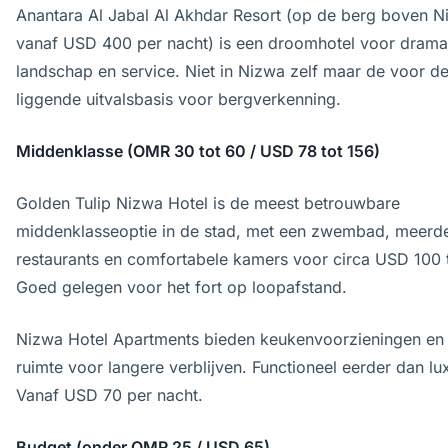
Anantara Al Jabal Al Akhdar Resort (op de berg boven N
vanaf USD 400 per nacht) is een droomhotel voor drama
landschap en service. Niet in Nizwa zelf maar de voor d
liggende uitvalsbasis voor bergverkenning.
Middenklasse (OMR 30 tot 60 / USD 78 tot 156)
Golden Tulip Nizwa Hotel is de meest betrouwbare
middenklasseoptie in de stad, met een zwembad, meerd
restaurants en comfortabele kamers voor circa USD 100 
Goed gelegen voor het fort op loopafstand.
Nizwa Hotel Apartments bieden keukenvoorzieningen en
ruimte voor langere verblijven. Functioneel eerder dan lu
Vanaf USD 70 per nacht.
Budget (onder OMR 25 / USD 65)