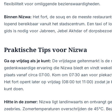
flexibiliteit voor omliggende bezienswaardigheden.
Binnen Nizwa:
Het fort, de souq en de meeste restaurants
lopend bereikbaar vanuit het stadscentrum. Een taxi of l
gids is nodig voor Jabreen, Jebel Akhdar of dorpsbezoe
Praktische Tips voor Nizwa
Ga op vrijdag als je kunt:
De vrijdagse geitenmarkt is de
gedenkwaardige ervaring die Nizwa biedt en vindt wekeli
plaats vanaf circa 07:00. Kom om 07:30 aan voor piekacti
Het fort opent later op vrijdag (08:00 tot 11:00) zodat je
kunt doen.
Hitte in de zomer:
Nizwa ligt landinwaarts en ontvangt g
zeebries. Zomertemperaturen overschrijden de 45°C. Be