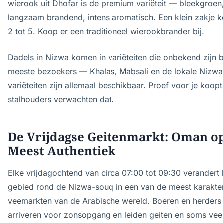
wierook uit Dhofar is de premium variëteit — bleekgroen
langzaam brandend, intens aromatisch. Een klein zakje 
2 tot 5. Koop er een traditioneel wierookbrander bij.
Dadels in Nizwa komen in variëteiten die onbekend zijn b
meeste bezoekers — Khalas, Mabsali en de lokale Nizwa
variëteiten zijn allemaal beschikbaar. Proef voor je koopt
stalhouders verwachten dat.
De Vrijdagse Geitenmarkt: Oman op
Meest Authentiek
Elke vrijdagochtend van circa 07:00 tot 09:30 verandert 
gebied rond de Nizwa-souq in een van de meest karakter
veemarkten van de Arabische wereld. Boeren en herders
arriveren voor zonsopgang en leiden geiten en soms vee