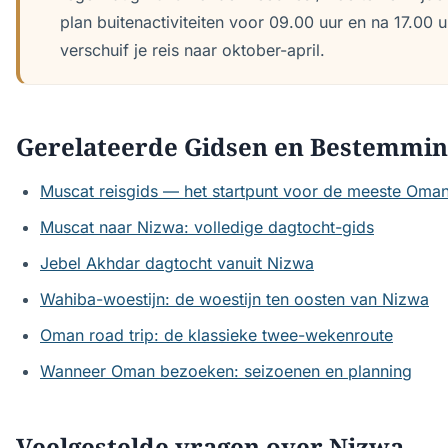
plan buitenactiviteiten voor 09.00 uur en na 17.00 u
verschuif je reis naar oktober-april.
Gerelateerde Gidsen en Bestemmi
Muscat reisgids — het startpunt voor de meeste Oman
Muscat naar Nizwa: volledige dagtocht-gids
Jebel Akhdar dagtocht vanuit Nizwa
Wahiba-woestijn: de woestijn ten oosten van Nizwa
Oman road trip: de klassieke twee-wekenroute
Wanneer Oman bezoeken: seizoenen en planning
Veelgestelde vragen over Nizwa