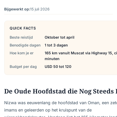
Bijgewerkt op:
15 juli 2026
QUICK FACTS
Beste reistijd
Oktober tot april
Benodigde dagen
1 tot 3 dagen
Hoe kom je er
165 km vanuit Muscat via Highway 15, c
minuten
Budget per dag
USD 50 tot 120
De Oude Hoofdstad die Nog Steeds 
Nizwa was eeuwenlang de hoofdstad van Oman, een zet
imams en geleerden op het kruispunt van de