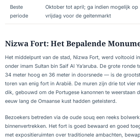
Beste
Oktober tot april; ga indien mogelijk op
periode
vrijdag voor de geitenmarkt
Nizwa Fort: Het Bepalende Monum
Het middelpunt van de stad, Nizwa Fort, werd voltooid i
onder imam Sultan bin Saif Al Ya’aruba. De grote ronde 
34 meter hoog en 36 meter in doorsnede — is de groots
toren van enig fort in Arabië. De muren zijn drie tot vier 
dik, gebouwd om de Portugese kanonnen te weerstaan d
eeuw lang de Omaanse kust hadden geteisterd.
Bezoekers betreden via de oude souq een reeks bolwerk
binnenvertrekken. Het fort is goed bewaard en goed toeg
met expositieruimten over traditionele ambachten, bewa