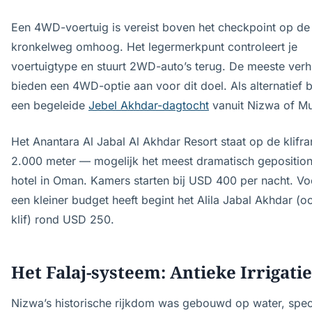
Een 4WD-voertuig is vereist boven het checkpoint op de
kronkelweg omhoog. Het legermerkpunt controleert je
voertuigtype en stuurt 2WD-auto’s terug. De meeste ver
bieden een 4WD-optie aan voor dit doel. Als alternatief 
een begeleide
Jebel Akhdar-dagtocht
vanuit Nizwa of Mu
Het Anantara Al Jabal Al Akhdar Resort staat op de klifr
2.000 meter — mogelijk het meest dramatisch gepositio
hotel in Oman. Kamers starten bij USD 400 per nacht. Vo
een kleiner budget heeft begint het Alila Jabal Akhdar (
klif) rond USD 250.
Het Falaj-systeem: Antieke Irrigatie
Nizwa’s historische rijkdom was gebouwd op water, speci