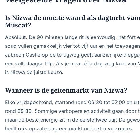
Is Nizwa de moeite waard als dagtocht van
Muscat?
Absoluut. De 90 minuten lange rit is eenvoudig, het fort 
souq vullen gemakkelijk vier tot vijf uur en het toevoege
Jabreen Castle op de terugweg geeft aanzienlijke diepg
een volledaagse trip. Als je maar één dag weg kunt van 
is Nizwa de juiste keuze.
Wanneer is de geitenmarkt van Nizwa?
Elke vrijdagochtend, startend rond 06:30 tot 07:00 en ui
rond 09:30. Sommige verkopers en activiteit gaan door t
maar de beste energie zit in de eerste twee uur. De gew
heeft ook op zaterdag een markt met extra verkopers.