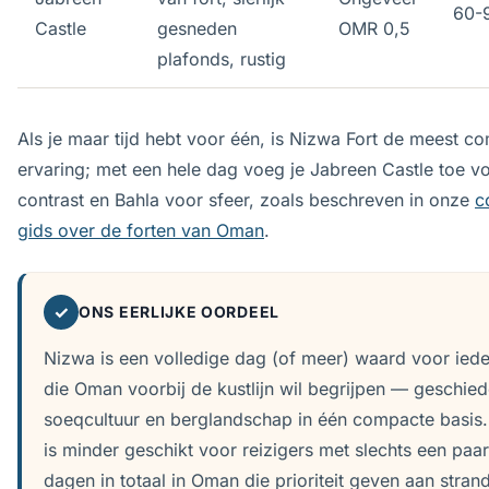
60-
Castle
gesneden
OMR 0,5
plafonds, rustig
Als je maar tijd hebt voor één, is Nizwa Fort de meest c
ervaring; met een hele dag voeg je Jabreen Castle toe v
contrast en Bahla voor sfeer, zoals beschreven in onze
c
gids over de forten van Oman
.
✓
ONS EERLIJKE OORDEEL
Nizwa is een volledige dag (of meer) waard voor ied
die Oman voorbij de kustlijn wil begrijpen — geschied
soeqcultuur en berglandschap in één compacte basis.
is minder geschikt voor reizigers met slechts een paar
dagen in totaal in Oman die prioriteit geven aan stran