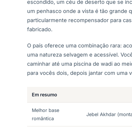
escondido, um céu de deserto que se ince
um penhasco onde a vista é tão grande q
particularmente recompensador para cas
fabricado.
O país oferece uma combinação rara: aco
uma natureza selvagem e acessível. Você
caminhar até uma piscina de wadi ao mei
para vocês dois, depois jantar com uma v
Em resumo
Melhor base
Jebel Akhdar (monta
romântica