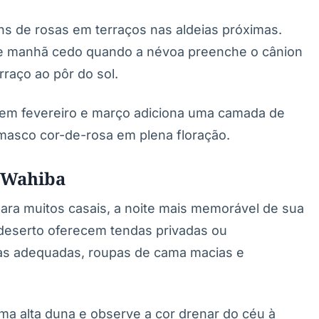
dins de rosas em terraços nas aldeias próximas.
 de manhã cedo quando a névoa preenche o cânion
rraço ao pôr do sol.
em fevereiro e março adiciona uma camada de
amasco cor-de-rosa em plena floração.
s Wahiba
ara muitos casais, a noite mais memorável de sua
eserto oferecem tendas privadas ou
as adequadas, roupas de cama macias e
ma alta duna e observe a cor drenar do céu à