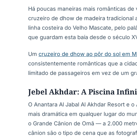
Há poucas maneiras mais românticas de 
cruzeiro de dhow de madeira tradicional 
linha costeira do Velho Mascate, pelo pal
que guardam esta baía desde o século XV
Um
cruzeiro de dhow ao pôr do sol em 
consistentemente românticas que a cid
limitado de passageiros em vez de um gra
Jebel Akhdar: A Piscina Infin
O Anantara Al Jabal Al Akhdar Resort e o 
mais dramática em qualquer lugar do mu
o Grande Cânion de Omã — a 2.000 metros 
cânion são o tipo de cena que as fotogr