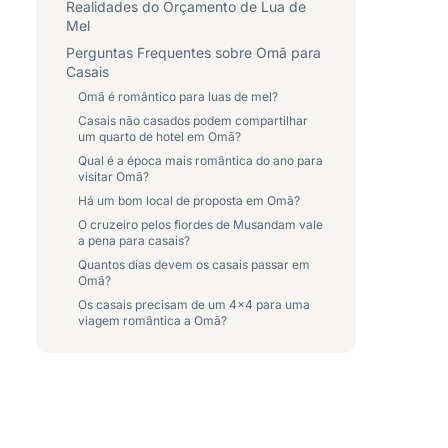
Realidades do Orçamento de Lua de
Mel
Perguntas Frequentes sobre Omã para
Casais
Omã é romântico para luas de mel?
Casais não casados podem compartilhar
um quarto de hotel em Omã?
Qual é a época mais romântica do ano para
visitar Omã?
Há um bom local de proposta em Omã?
O cruzeiro pelos fiordes de Musandam vale
a pena para casais?
Quantos dias devem os casais passar em
Omã?
Os casais precisam de um 4x4 para uma
viagem romântica a Omã?