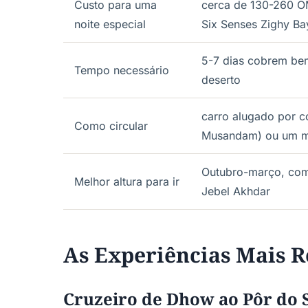
Custo para uma
cerca de 130-260 O
noite especial
Six Senses Zighy Ba
5-7 dias cobrem bem
Tempo necessário
deserto
carro alugado por c
Como circular
Musandam) ou um mo
Outubro-março, com 
Melhor altura para ir
Jebel Akhdar
As Experiências Mais 
Cruzeiro de Dhow ao Pôr do 