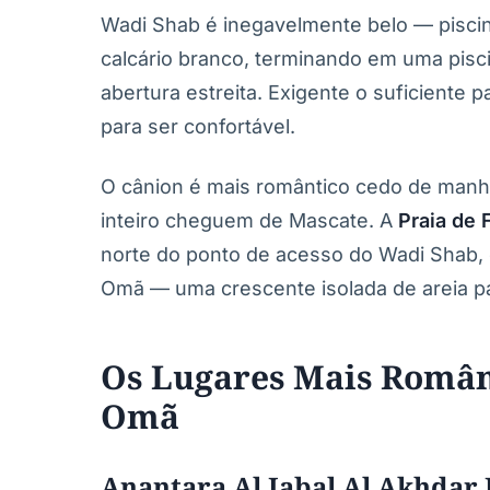
Wadi Shab é inegavelmente belo — pisci
calcário branco, terminando em uma pisc
abertura estreita. Exigente o suficiente 
para ser confortável.
O cânion é mais romântico cedo de manhã
inteiro cheguem de Mascate. A
Praia de 
norte do ponto de acesso do Wadi Shab, 
Omã — uma crescente isolada de areia pá
Os Lugares Mais Român
Omã
Anantara Al Jabal Al Akhdar 