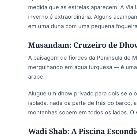
medida que as estrelas aparecem. A Via 
inverno é extraordinária. Alguns acampam
em uma duna com uma pequena fogueira
Musandam: Cruzeiro de Dhow
A paisagem de fiordes da Península de 
mergulhando em água turquesa — é uma 
árabe.
Alugue um dhow privado para dois se o 
isolada, nade da parte de trás do barco,
montanhas sobem em todos os lados. O s
Wadi Shab: A Piscina Escond