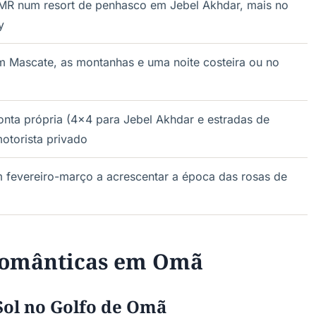
MR num resort de penhasco em Jebel Akhdar, mais no
y
 Mascate, as montanhas e uma noite costeira ou no
onta própria (4x4 para Jebel Akhdar e estradas de
torista privado
fevereiro-março a acrescentar a época das rosas de
Românticas em Omã
Sol no Golfo de Omã