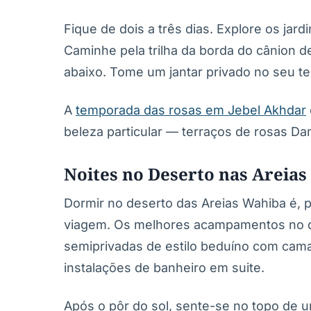
Fique de dois a três dias. Explore os jar
Caminhe pela trilha da borda do cânion
abaixo. Tome um jantar privado no seu te
A
temporada das rosas em Jebel Akhdar
beleza particular — terraços de rosas D
Noites no Deserto nas Areia
Dormir no deserto das Areias Wahiba é, p
viagem. Os melhores acampamentos no d
semiprivadas de estilo beduíno com cam
instalações de banheiro em suite.
Após o pôr do sol, sente-se no topo de u