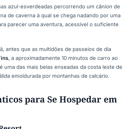
nas azul-esverdeadas percorrendo um cânion de
ina de caverna à qual se chega nadando por uma
para parecer uma aventura, acessível o suficiente
, antes que as multidões de passeios de dia
Fins
, a aproximadamente 10 minutos de carro ao
é uma das mais belas enseadas da costa leste de
lida emoldurada por montanhas de calcário.
ticos para Se Hospedar em
Resort