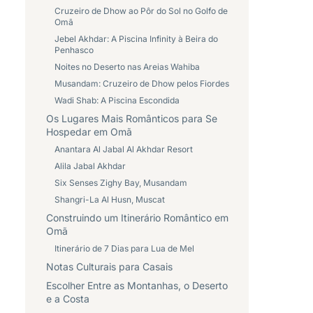
Cruzeiro de Dhow ao Pôr do Sol no Golfo de
Omã
Jebel Akhdar: A Piscina Infinity à Beira do
Penhasco
Noites no Deserto nas Areias Wahiba
Musandam: Cruzeiro de Dhow pelos Fiordes
Wadi Shab: A Piscina Escondida
Os Lugares Mais Românticos para Se
Hospedar em Omã
Anantara Al Jabal Al Akhdar Resort
Alila Jabal Akhdar
Six Senses Zighy Bay, Musandam
Shangri-La Al Husn, Muscat
Construindo um Itinerário Romântico em
Omã
Itinerário de 7 Dias para Lua de Mel
Notas Culturais para Casais
Escolher Entre as Montanhas, o Deserto
e a Costa