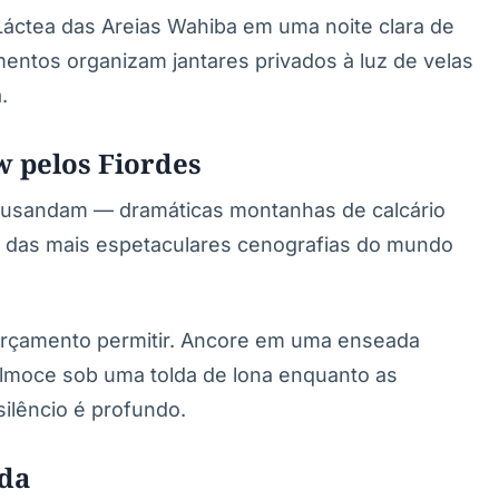
Láctea das Areias Wahiba em uma noite clara de
entos organizam jantares privados à luz de velas
.
 pelos Fiordes
Musandam — dramáticas montanhas de calcário
das mais espetaculares cenografias do mundo
orçamento permitir. Ancore em uma enseada
 almoce sob uma tolda de lona enquanto as
ilêncio é profundo.
ida