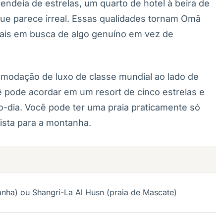
ndeia de estrelas, um quarto de hotel à beira de
ue parece irreal. Essas qualidades tornam Omã
ais em busca de algo genuíno em vez de
modação de luxo de classe mundial ao lado de
 pode acordar em um resort de cinco estrelas e
o-dia. Você pode ter uma praia praticamente só
ista para a montanha.
nha) ou Shangri-La Al Husn (praia de Mascate)