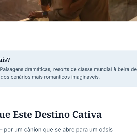
ais?
Paisagens dramáticas, resorts de classe mundial à beira 
 dos cenários mais românticos imagináveis.
e Este Destino Cativa
— por um cânion que se abre para um oásis