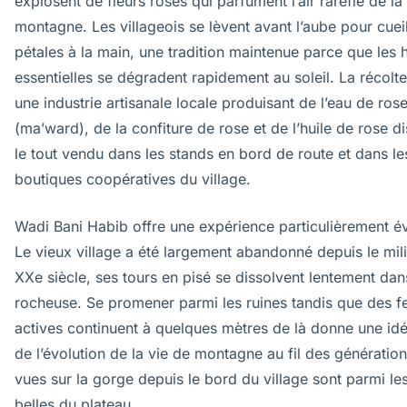
explosent de fleurs roses qui parfument l’air raréfié de la
montagne. Les villageois se lèvent avant l’aube pour cueill
pétales à la main, une tradition maintenue parce que les h
essentielles se dégradent rapidement au soleil. La récolt
une industrie artisanale locale produisant de l’eau de ros
(ma’ward), de la confiture de rose et de l’huile de rose di
le tout vendu dans les stands en bord de route et dans le
boutiques coopératives du village.
Wadi Bani Habib offre une expérience particulièrement év
Le vieux village a été largement abandonné depuis le mil
XXe siècle, ses tours en pisé se dissolvent lentement dan
rocheuse. Se promener parmi les ruines tandis que des 
actives continuent à quelques mètres de là donne une idé
de l’évolution de la vie de montagne au fil des génération
vues sur la gorge depuis le bord du village sont parmi le
belles du plateau.