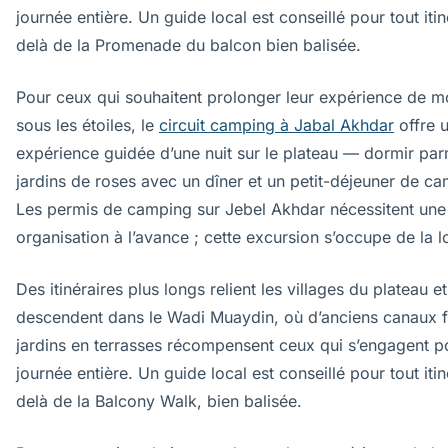
journée entière. Un guide local est conseillé pour tout itin
delà de la Promenade du balcon bien balisée.
Pour ceux qui souhaitent prolonger leur expérience de 
sous les étoiles, le
circuit camping à Jabal Akhdar
offre 
expérience guidée d’une nuit sur le plateau — dormir par
jardins de roses avec un dîner et un petit-déjeuner de ca
Les permis de camping sur Jebel Akhdar nécessitent une
organisation à l’avance ; cette excursion s’occupe de la l
Des itinéraires plus longs relient les villages du plateau et
descendent dans le Wadi Muaydin, où d’anciens canaux fa
jardins en terrasses récompensent ceux qui s’engagent p
journée entière. Un guide local est conseillé pour tout itin
delà de la Balcony Walk, bien balisée.