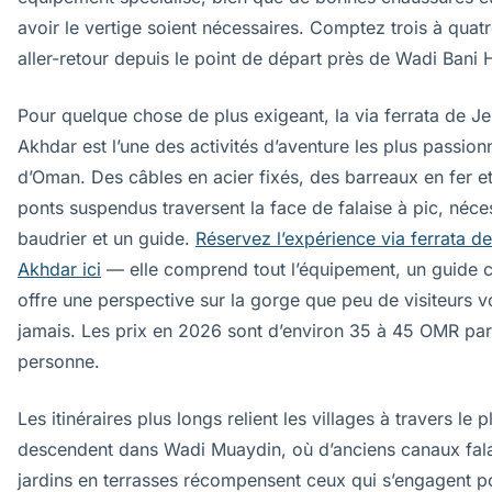
avoir le vertige soient nécessaires. Comptez trois à quat
aller-retour depuis le point de départ près de Wadi Bani 
Pour quelque chose de plus exigeant, la via ferrata de Je
Akhdar est l’une des activités d’aventure les plus passion
d’Oman. Des câbles en acier fixés, des barreaux en fer e
ponts suspendus traversent la face de falaise à pic, néce
baudrier et un guide.
Réservez l’expérience via ferrata d
Akhdar ici
— elle comprend tout l’équipement, un guide ce
offre une perspective sur la gorge que peu de visiteurs v
jamais. Les prix en 2026 sont d’environ 35 à 45 OMR par
personne.
Les itinéraires plus longs relient les villages à travers le p
descendent dans Wadi Muaydin, où d’anciens canaux fala
jardins en terrasses récompensent ceux qui s’engagent p