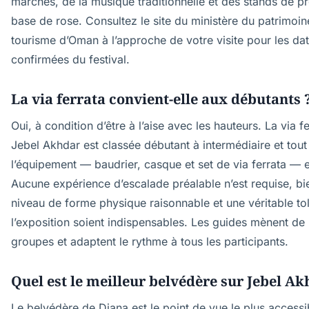
marchés, de la musique traditionnelle et des stands de pr
base de rose. Consultez le site du ministère du patrimoin
tourisme d’Oman à l’approche de votre visite pour les da
confirmées du festival.
La via ferrata convient-elle aux débutants 
Oui, à condition d’être à l’aise avec les hauteurs. La via f
Jebel Akhdar est classée débutant à intermédiaire et tout
l’équipement — baudrier, casque et set de via ferrata — e
Aucune expérience d’escalade préalable n’est requise, bi
niveau de forme physique raisonnable et une véritable to
l’exposition soient indispensables. Les guides mènent de 
groupes et adaptent le rythme à tous les participants.
Quel est le meilleur belvédère sur Jebel Ak
Le belvédère de Diana est le point de vue le plus accessib