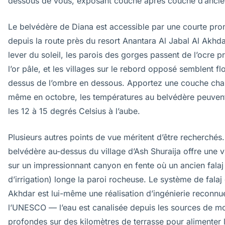
dessous de vous, exposant couche après couche d’ancien
Le belvédère de Diana est accessible par une courte pr
depuis la route près du resort Anantara Al Jabal Al Akhda
lever du soleil, les parois des gorges passent de l’ocre p
l’or pâle, et les villages sur le rebord opposé semblent flo
dessus de l’ombre en dessous. Apportez une couche ch
même en octobre, les températures au belvédère peuvent
les 12 à 15 degrés Celsius à l’aube.
Plusieurs autres points de vue méritent d’être recherchés.
belvédère au-dessus du village d’Ash Shuraija offre une v
sur un impressionnant canyon en fente où un ancien falaj
d’irrigation) longe la paroi rocheuse. Le système de falaj
Akhdar est lui-même une réalisation d’ingénierie reconnu
l’UNESCO — l’eau est canalisée depuis les sources de m
profondes sur des kilomètres de terrasse pour alimenter l