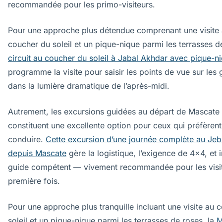
recommandée pour les primo-visiteurs.
Pour une approche plus détendue comprenant une visite
coucher du soleil et un pique-nique parmi les terrasses de
circuit au coucher du soleil à Jabal Akhdar avec pique-n
programme la visite pour saisir les points de vue sur les
dans la lumière dramatique de l’après-midi.
Autrement, les excursions guidées au départ de Mascate
constituent une excellente option pour ceux qui préfèren
conduire.
Cette excursion d’une journée complète au Jeb
depuis Mascate
gère la logistique, l’exigence de 4x4, et i
guide compétent — vivement recommandée pour les visi
première fois.
Pour une approche plus tranquille incluant une visite au 
soleil et un pique-nique parmi les terrasses de roses, la
M