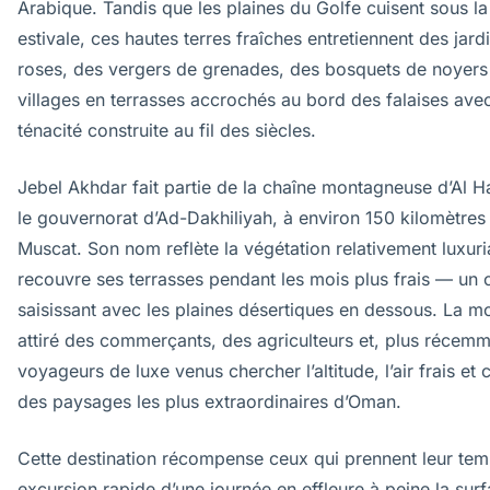
Arabique. Tandis que les plaines du Golfe cuisent sous la
estivale, ces hautes terres fraîches entretiennent des jard
roses, des vergers de grenades, des bosquets de noyers
villages en terrasses accrochés au bord des falaises ave
ténacité construite au fil des siècles.
Jebel Akhdar fait partie de la chaîne montagneuse d’Al H
le gouvernorat d’Ad-Dakhiliyah, à environ 150 kilomètres
Muscat. Son nom reflète la végétation relativement luxuri
recouvre ses terrasses pendant les mois plus frais — un 
saisissant avec les plaines désertiques en dessous. La m
attiré des commerçants, des agriculteurs et, plus récemm
voyageurs de luxe venus chercher l’altitude, l’air frais et 
des paysages les plus extraordinaires d’Oman.
Cette destination récompense ceux qui prennent leur te
excursion rapide d’une journée en effleure à peine la surf