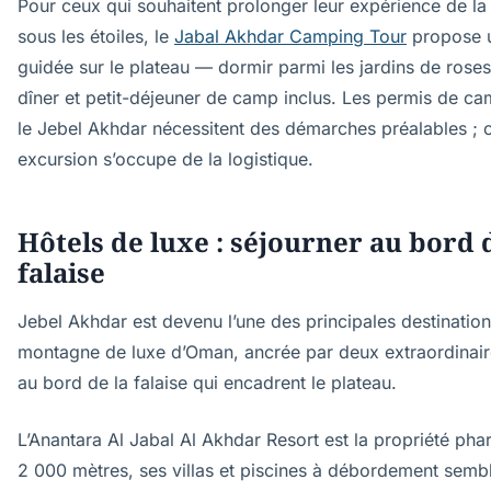
Pour ceux qui souhaitent prolonger leur expérience de l
sous les étoiles, le
Jabal Akhdar Camping Tour
propose u
guidée sur le plateau — dormir parmi les jardins de rose
dîner et petit-déjeuner de camp inclus. Les permis de ca
le Jebel Akhdar nécessitent des démarches préalables ; c
excursion s’occupe de la logistique.
Hôtels de luxe : séjourner au bord 
falaise
Jebel Akhdar est devenu l’une des principales destinatio
montagne de luxe d’Oman, ancrée par deux extraordinair
au bord de la falaise qui encadrent le plateau.
L’Anantara Al Jabal Al Akhdar Resort est la propriété phar
2 000 mètres, ses villas et piscines à débordement semb