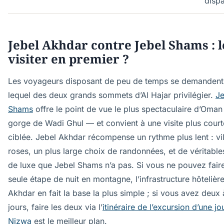
disp
Jebel Akhdar contre Jebel Shams : 
visiter en premier ?
Les voyageurs disposant de peu de temps se demandent
lequel des deux grands sommets d’Al Hajar privilégier.
Je
Shams
offre le point de vue le plus spectaculaire d’Oman
gorge de Wadi Ghul — et convient à une visite plus court
ciblée. Jebel Akhdar récompense un rythme plus lent : vi
roses, un plus large choix de randonnées, et de véritable
de luxe que Jebel Shams n’a pas. Si vous ne pouvez fair
seule étape de nuit en montagne, l’infrastructure hôtelièr
Akhdar en fait la base la plus simple ; si vous avez deux 
jours, faire les deux via l’
itinéraire de l’excursion d’une j
Nizwa
est le meilleur plan.