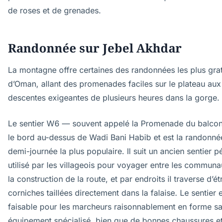
de roses et de grenades.
Randonnée sur Jebel Akhdar
La montagne offre certaines des randonnées les plus grat
d’Oman, allant des promenades faciles sur le plateau aux
descentes exigeantes de plusieurs heures dans la gorge.
Le sentier W6 — souvent appelé la Promenade du balco
le bord au-dessus de Wadi Bani Habib et est la randonné
demi-journée la plus populaire. Il suit un ancien sentier p
utilisé par les villageois pour voyager entre les communa
la construction de la route, et par endroits il traverse d’ét
corniches taillées directement dans la falaise. Le sentier 
faisable pour les marcheurs raisonnablement en forme s
équipement spécialisé, bien que de bonnes chaussures e