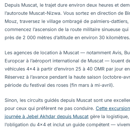
Depuis Muscat, le trajet dure environ deux heures et dem
l’autoroute Muscat-Nizwa. Vous sortez en direction de Bir
Mouz, traversez le village ombragé de palmiers-dattiers,
commencez l’ascension de la route militaire sinueuse qu
près de 2 000 mètres d’altitude en environ 30 kilomètres
Les agences de location à Muscat — notamment Avis, Bu
Europcar à l’aéroport international de Muscat — louent d
véhicules 4x4 à partir d’environ 25 à 40 OMR par jour e
Réservez à l’avance pendant la haute saison (octobre-avril
période du festival des roses (fin mars à mi-avril).
Sinon, les circuits guidés depuis Muscat sont une excelle
pour ceux qui préfèrent ne pas conduire.
Cette excursion
journée à Jebel Akhdar depuis Muscat
gère la logistique,
l’obligation du 4x4 et inclut un guide compétent — vivem