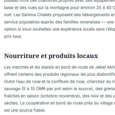
plateau offre des chambres propres avec des équipemen
base et des vues sur la montagne pour environ 25 à 40
nuit. Les Samma Chalets proposent des hébergements en 
service populaires auprès des familles omanaises — une
option si vous souhaitez une expérience locale sans l’éti
prix luxe.
Nourriture et produits locaux
Les marchés et les stands en bord de route de Jebel Akh
offrent certains des produits régionaux les plus distincti
Outre l’eau de rose et la confiture de rose, cherchez du m
sauvage (5 à 15 OMR par pot selon la source), des gren
fraîches en saison (octobre-novembre), des noix et des a
séchés. La coopérative en bord de route près du village d
est une source fiable.