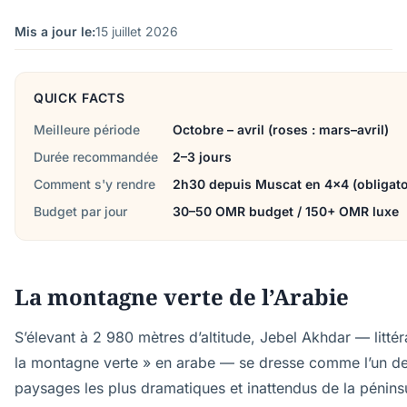
Mis a jour le:
15 juillet 2026
QUICK FACTS
Meilleure période
Octobre – avril (roses : mars–avril)
Durée recommandée
2–3 jours
Comment s'y rendre
2h30 depuis Muscat en 4x4 (obligato
Budget par jour
30–50 OMR budget / 150+ OMR luxe
La montagne verte de l’Arabie
S’élevant à 2 980 mètres d’altitude, Jebel Akhdar — litté
la montagne verte » en arabe — se dresse comme l’un d
paysages les plus dramatiques et inattendus de la pénins