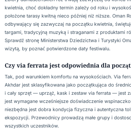
kwietnia, choć dokładny termin zależy od roku i wysokoś
położone tarasy kwitną nieco później niż niższe. Oman Ro
odbywający się zazwyczaj na początku kwietnia, świętuj
targami, tradycyjną muzyką i straganami z produktami r
Sprawdź stronę Ministerstwa Dziedzictwa i Turystyki Om
wizytą, by poznać potwierdzone daty festiwalu.
Czy via ferrata jest odpowiednia dla począ
Tak, pod warunkiem komfortu na wysokościach. Via ferr
Akhdar jest sklasyfikowana jako początkująca do śred
i cały sprzęt — uprząż, kask i zestaw via ferrata — jest 
jest wymagane wcześniejsze doświadczenie wspinaczko
niezbędna jest dobra kondycja fizyczna i autentyczna tol
ekspozycji. Przewodnicy prowadzą małe grupy i dostos
wszystkich uczestników.