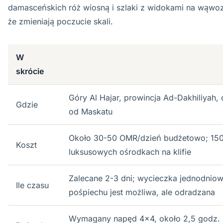
damasceńskich róż wiosną i szlaki z widokami na wąwozy
że zmieniają poczucie skali.
W
skrócie
Góry Al Hajar, prowincja Ad-Dakhiliyah,
Gdzie
od Maskatu
Około 30-50 OMR/dzień budżetowo; 15
Koszt
luksusowych ośrodkach na klifie
Zalecane 2-3 dni; wycieczka jednodnio
Ile czasu
pośpiechu jest możliwa, ale odradzana
Wymagany napęd 4x4, około 2,5 godz. 