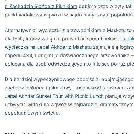
o Zachodzie Słońca z Piknikiem
dobiera czas wizyty tak
punkt widokowy wąwozu w najdramatycznym popołudni
Alternatywnie, wycieczki z przewodnikiem z Maskatu to
dla tych, którzy wolą nie prowadzić samodzielnie.
Ta ca
wycieczka na Jebel Akhdar z Maskatu
zajmuje się logis
napędu 4x4, i obejmuje doświadczonego przewodnika 
polecana dla osób odwiedzających to miejsce po raz pi
Dla bardziej wypoczynkowego podejścia, obejmującego
zachodzie słońca i piknikowy lunch wśród tarasów róża
Jabal Akhdar Sunset Tour with Picnic Lunch
planuje wizyt
uchwycić widoki na wąwóz w najbardziej dramatycznym
popołudniowym świetle.