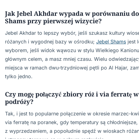
Jak Jebel Akhdar wypada w porównaniu do
Shams przy pierwszej wizycie?
Jebel Akhdar to lepszy wybór, jeśli szukasz kultury wio
różanych i wygodnej bazy w ośrodku;
Jebel Shams
jest 
wyborem, jeśli widok wąwozu w stylu Wielkiego Kanionu
głównym celem, a masz mniej czasu. Wielu odwiedzając
miejsca w ramach dwu-trzydniowej pętli po Al Hajar, zam
tylko jedno.
Czy mogę połączyć zbiory róż i via ferratę w
podróży?
Tak, i jest to popularne połączenie w okresie marzec-kwi
via ferratę na poranek, gdy temperatury są chłodniejsze, 
z wyprzedzeniem, a popołudnie spędź w wioskach różan