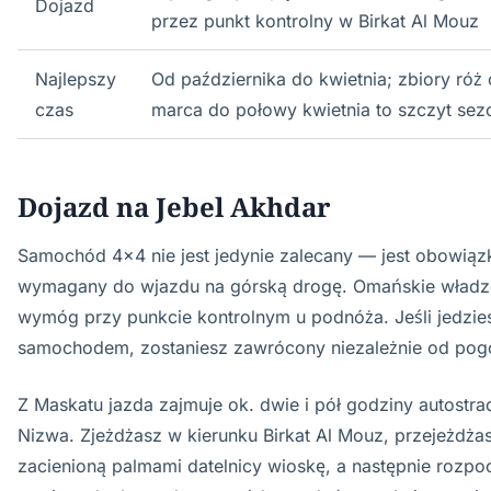
Dojazd
przez punkt kontrolny w Birkat Al Mouz
Najlepszy
Od października do kwietnia; zbiory róż
czas
marca do połowy kwietnia to szczyt sez
Dojazd na Jebel Akhdar
Samochód 4x4 nie jest jedynie zalecany — jest obowią
wymagany do wjazdu na górską drogę. Omańskie władz
wymóg przy punkcie kontrolnym u podnóża. Jeśli jedzi
samochodem, zostaniesz zawrócony niezależnie od pogo
Z Maskatu jazda zajmuje ok. dwie i pół godziny autostr
Nizwa. Zjeżdżasz w kierunku Birkat Al Mouz, przejeżdża
zacienioną palmami datelnicy wioskę, a następnie rozp