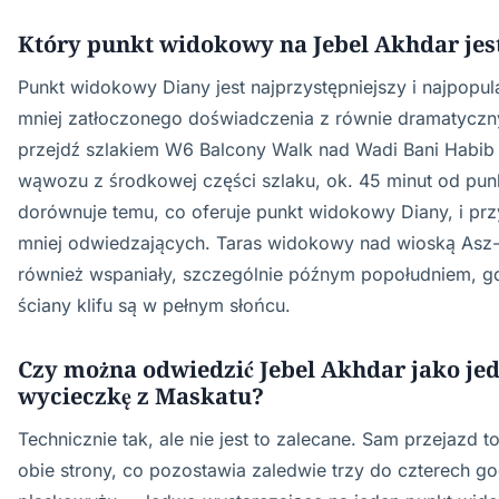
Który punkt widokowy na Jebel Akhdar jes
Punkt widokowy Diany jest najprzystępniejszy i najpopula
mniej zatłoczonego doświadczenia z równie dramatyczn
przejdź szlakiem W6 Balcony Walk nad Wadi Bani Habi
wąwozu z środkowej części szlaku, ok. 45 minut od pun
dorównuje temu, co oferuje punkt widokowy Diany, i prz
mniej odwiedzających. Taras widokowy nad wioską Asz-S
również wspaniały, szczególnie późnym popołudniem, g
ściany klifu są w pełnym słońcu.
Czy można odwiedzić Jebel Akhdar jako j
wycieczkę z Maskatu?
Technicznie tak, ale nie jest to zalecane. Sam przejazd t
obie strony, co pozostawia zaledwie trzy do czterech go