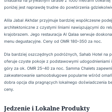
śniadania na prywatnym tarasie z 1000 metrami otwartej 
poniżej jest naprawdę trudne do powtórzenia gdziekolwi
Alila Jabal Akhdar przyjmuje bardziej współczesne podej
architektoniczne z czystymi liniami nawiązującymi do relac
krajobrazem. Jego restauracja Al Qalaa serwuje doskon
menu degustacyjne. Ceny od OMR 180–350 za noc.
Dla bardziej oszczędnych podróżnych, Sahab Hotel na 
oferuje czyste pokoje z podstawowymi udogodnieniami 
góry za ok. OMR 25–40 za noc. Samma Chalets zapewni
zakwaterowanie samoobsługowe popularne wśród omań
dobra opcja dla pragnących lokalnego doświadczenia bez
ceny.
Jedzenie i Lokalne Produkty