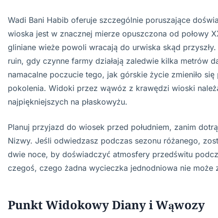
Wadi Bani Habib oferuje szczególnie poruszające doświa
wioska jest w znacznej mierze opuszczona od połowy XX
gliniane wieże powoli wracają do urwiska skąd przyszły
ruin, gdy czynne farmy działają zaledwie kilka metrów da
namacalne poczucie tego, jak górskie życie zmieniło się
pokolenia. Widoki przez wąwóz z krawędzi wioski należ
najpiękniejszych na płaskowyżu.
Planuj przyjazd do wiosek przed południem, zanim dotrą
Nizwy. Jeśli odwiedzasz podczas sezonu różanego, zost
dwie noce, by doświadczyć atmosfery przedświtu podc
czegoś, czego żadna wycieczka jednodniowa nie może 
Punkt Widokowy Diany i Wąwozy