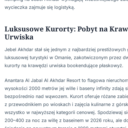
wycieczka zajmuje się logistyką.
Luksusowe Kurorty: Pobyt na Kraw
Urwiska
Jebel Akhdar stał się jednym z najbardziej prestiżowych
luksusowej turystyki w Omanie, zakotwiczonym przez 
kurorty na krawędzi urwiska bookendujące płaskowyż.
Anantara Al Jabal Al Akhdar Resort to flagowa nierucho
wysokości 2000 metrów jej wille i baseny infinity zdają s
bezpośrednio nad wąwozem. Kurort oferuje różane zabie
z przewodnikiem po wioskach i zajęcia kulinarne z górs
wszystko w najwyższej kategorii cenowej. Spodziewaj s
200–400 za noc za willę z baseinem w 2026 roku, ale d