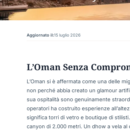
Aggiornato il:
15 luglio 2026
L’Oman Senza Compro
L’Oman si è affermata come una delle migl
non perché abbia creato un glamour artific
sua ospitalità sono genuinamente straordi
operatori ha costruito esperienze all’alte
significa torri di vetro e boutique di stilist
canyon di 2.000 metri. Un dhow a vela al 