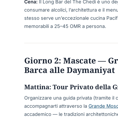
Cena:
Il Long Bar del The Chedi è uno deg
consumare alcolici, l’architettura e il men
stesso serve un’eccezionale cucina Pacifi
memorabili a 25–45 OMR a persona.
Giorno 2: Mascate — Gr
Barca alle Daymaniyat
Mattina: Tour Privato della
Organizzare una guida privata (tramite il
accompagnarti attraverso la
Grande Mosc
accademico — le tradizioni architettoniche,