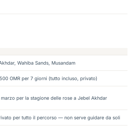
 Akhdar, Wahiba Sands, Musandam
00 OMR per 7 giorni (tutto incluso, privato)
; marzo per la stagione delle rose a Jebel Akhdar
ivato per tutto il percorso — non serve guidare da soli