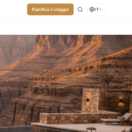
Pianifica il viaggio
IT