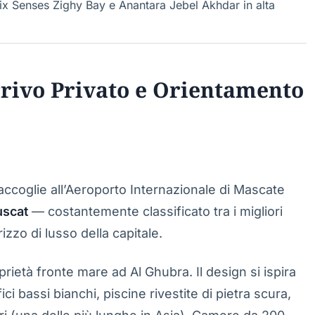
ix Senses Zighy Bay e Anantara Jebel Akhdar in alta
rivo Privato e Orientamento
 accoglie all’Aeroporto Internazionale di Mascate
uscat
— costantemente classificato tra i migliori
rizzo di lusso della capitale.
rietà fronte mare ad Al Ghubra. Il design si ispira
ici bassi bianchi, piscine rivestite di pietra scura,