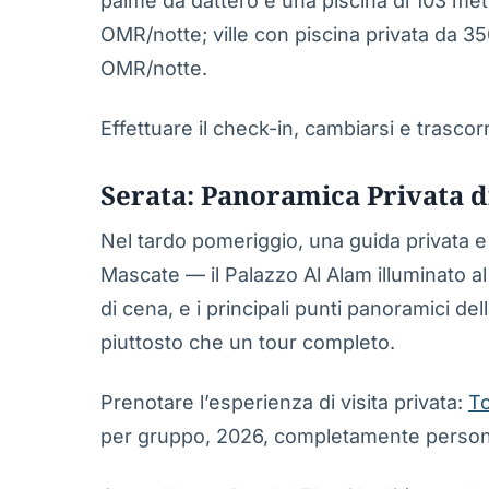
palme da dattero e una piscina di 103 met
OMR/notte; ville con piscina privata da 35
OMR/notte.
Effettuare il check-in, cambiarsi e trasco
Serata: Panoramica Privata d
Nel tardo pomeriggio, una guida privata e
Mascate — il Palazzo Al Alam illuminato al
di cena, e i principali punti panoramici del
piuttosto che un tour completo.
Prenotare l’esperienza di visita privata:
To
per gruppo, 2026, completamente persona