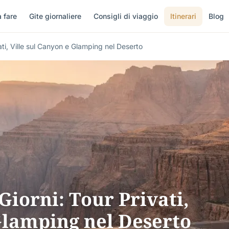
 fare
Gite giornaliere
Consigli di viaggio
Itinerari
Blog
ati, Ville sul Canyon e Glamping nel Deserto
Giorni: Tour Privati,
Glamping nel Deserto