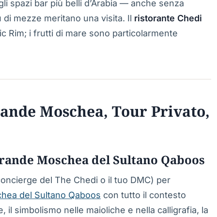
li spazi bar più belli d’Arabia — anche senza
u di mezze meritano una visita. Il
ristorante Chedi
c Rim; i frutti di mare sono particolarmente
ande Moschea, Tour Privato,
 Grande Moschea del Sultano Qaboos
 concierge del The Chedi o il tuo DMC) per
hea del Sultano Qaboos
con tutto il contesto
 il simbolismo nelle maioliche e nella calligrafia, la