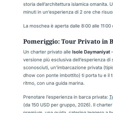
storia dell’architettura islamica omanita.
minuti in un’esperienza di 2 ore che risu
La moschea è aperta dalle 8:00 alle 11:00 d
Pomeriggio: Tour Privato in 
Un charter privato alle
Isole Daymaniyat
—
versione più esclusiva dell’esperienza di
sconosciuti, un’imbarcazione privata (t
dhow con ponte imbottito) ti porta tu e il 
ritmo, con una guida marina.
Prenotare l’esperienza in barca privata:
T
(da 150 USD per gruppo, 2026). Il charter
premium, una guida, catering leggero a bor