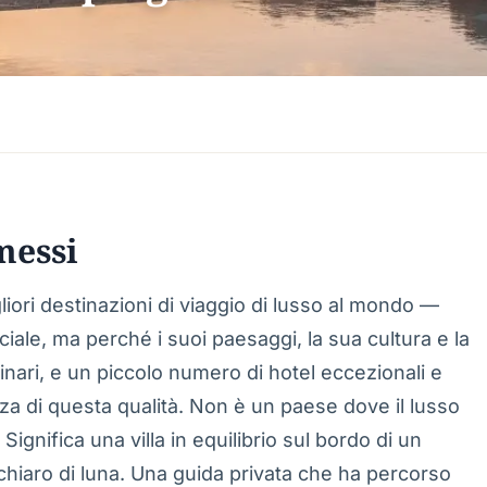
messi
iori destinazioni di viaggio di lusso al mondo —
iale, ma perché i suoi paesaggi, la sua cultura e la
nari, e un piccolo numero di hotel eccezionali e
zza di questa qualità. Non è un paese dove il lusso
i. Significa una villa in equilibrio sul bordo di un
chiaro di luna. Una guida privata che ha percorso