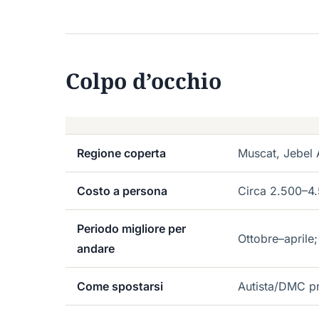
Colpo d’occhio
Regione coperta
Muscat, Jebel
Costo a persona
Circa 2.500–4.5
Periodo migliore per
Ottobre–aprile
andare
Come spostarsi
Autista/DMC pr