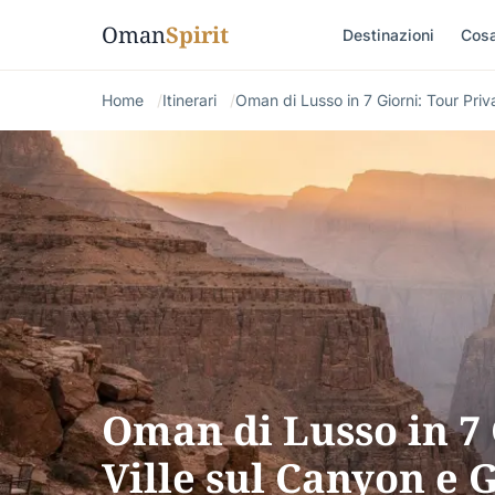
Oman
Spirit
Destinazioni
Cosa
Home
Itinerari
Oman di Lusso in 7 Giorni: Tour Priv
Oman di Lusso in 7 
Ville sul Canyon e 