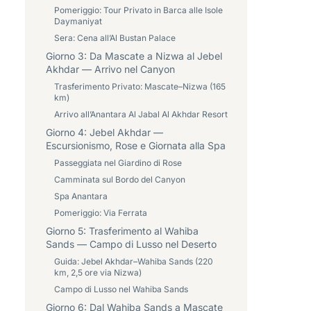
Pomeriggio: Tour Privato in Barca alle Isole
Daymaniyat
Sera: Cena all’Al Bustan Palace
Giorno 3: Da Mascate a Nizwa al Jebel
Akhdar — Arrivo nel Canyon
Trasferimento Privato: Mascate–Nizwa (165
km)
Arrivo all’Anantara Al Jabal Al Akhdar Resort
Giorno 4: Jebel Akhdar —
Escursionismo, Rose e Giornata alla Spa
Passeggiata nel Giardino di Rose
Camminata sul Bordo del Canyon
Spa Anantara
Pomeriggio: Via Ferrata
Giorno 5: Trasferimento al Wahiba
Sands — Campo di Lusso nel Deserto
Guida: Jebel Akhdar–Wahiba Sands (220
km, 2,5 ore via Nizwa)
Campo di Lusso nel Wahiba Sands
Giorno 6: Dal Wahiba Sands a Mascate