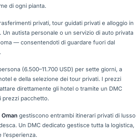
me di ogni pianta.
asferimenti privati, tour guidati privati e alloggio in
. Un autista personale o un servizio di auto privata
noma — consentendoti di guardare fuori dal
.
rsona (6.500–11.700 USD) per sette giorni, a
tel e della selezione dei tour privati. I prezzi
ontattare direttamente gli hotel o tramite un DMC
 prezzi pacchetto.
e Oman
gestiscono entrambi itinerari privati di lusso
desca. Un DMC dedicato gestisce tutta la logistica,
e l’esperienza.