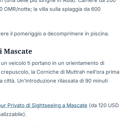
ri (una delle più lunghe in Asia). Camere da 200
0 OMR/notte; la villa sulla spiaggia da 600
rrere il pomeriggio a decomprimere in piscina.
i Mascate
 un veicolo ti portano in un orientamento di
 crepuscolo, la Corniche di Muttrah nell’ora prima
la città. Un’introduzione rilassata di 90 minuti
ur Privato di Sightseeing a Mascate
(da 120 USD
lizzabile).