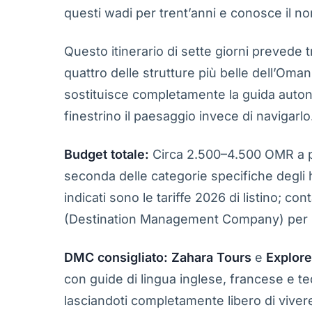
questi wadi per trent’anni e conosce il no
Questo itinerario di sette giorni prevede tr
quattro delle strutture più belle dell’Oman
sostituisce completamente la guida auto
finestrino il paesaggio invece di navigarlo
Budget totale:
Circa 2.500–4.500 OMR a pe
seconda delle categorie specifiche degli ho
indicati sono le tariffe 2026 di listino; c
(Destination Management Company) per i
DMC consigliato:
Zahara Tours
e
Explor
con guide di lingua inglese, francese e te
lasciandoti completamente libero di viver