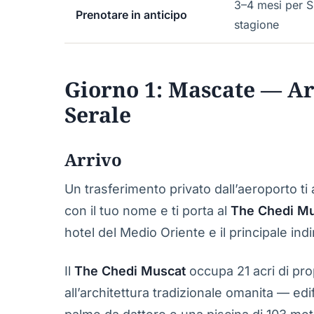
3–4 mesi per S
Prenotare in anticipo
stagione
Giorno 1: Mascate — Ar
Serale
Arrivo
Un trasferimento privato dall’aeroporto ti
con il tuo nome e ti porta al
The Chedi M
hotel del Medio Oriente e il principale indi
Il
The Chedi Muscat
occupa 21 acri di prop
all’architettura tradizionale omanita — edif