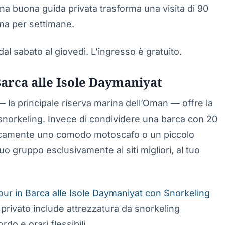
 Una buona guida privata trasforma una visita di 90
ona per settimane.
al sabato al giovedì. L’ingresso è gratuito.
Barca alle Isole Daymaniyat
 la principale riserva marina dell’Oman — offre la
 snorkeling. Invece di condividere una barca con 20
ipicamente uno comodo motoscafo o un piccolo
tuo gruppo esclusivamente ai siti migliori, al tuo
our in Barca alle Isole Daymaniyat con Snorkeling
 privato include attrezzatura da snorkeling
do e orari flessibili.