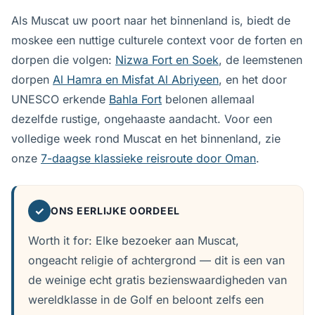
Als Muscat uw poort naar het binnenland is, biedt de
moskee een nuttige culturele context voor de forten en
dorpen die volgen:
Nizwa Fort en Soek
, de leemstenen
dorpen
Al Hamra en Misfat Al Abriyeen
, en het door
UNESCO erkende
Bahla Fort
belonen allemaal
dezelfde rustige, ongehaaste aandacht. Voor een
volledige week rond Muscat en het binnenland, zie
onze
7-daagse klassieke reisroute door Oman
.
✓
ONS EERLIJKE OORDEEL
Worth it for: Elke bezoeker aan Muscat,
ongeacht religie of achtergrond — dit is een van
de weinige echt gratis bezienswaardigheden van
wereldklasse in de Golf en beloont zelfs een