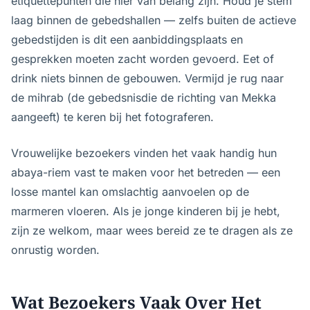
etiquettepunten die hier van belang zijn. Houd je stem
laag binnen de gebedshallen — zelfs buiten de actieve
gebedstijden is dit een aanbiddingsplaats en
gesprekken moeten zacht worden gevoerd. Eet of
drink niets binnen de gebouwen. Vermijd je rug naar
de mihrab (de gebedsnisdie de richting van Mekka
aangeeft) te keren bij het fotograferen.
Vrouwelijke bezoekers vinden het vaak handig hun
abaya-riem vast te maken voor het betreden — een
losse mantel kan omslachtig aanvoelen op de
marmeren vloeren. Als je jonge kinderen bij je hebt,
zijn ze welkom, maar wees bereid ze te dragen als ze
onrustig worden.
Wat Bezoekers Vaak Over Het