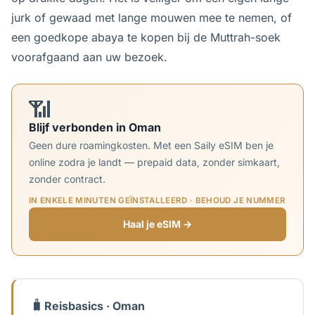
jurk of gewaad met lange mouwen mee te nemen, of
een goedkope abaya te kopen bij de Muttrah-soek
voorafgaand aan uw bezoek.
📶
Blijf verbonden in Oman
Geen dure roamingkosten. Met een Saily eSIM ben je
online zodra je landt — prepaid data, zonder simkaart,
zonder contract.
IN ENKELE MINUTEN GEÏNSTALLEERD · BEHOUD JE NUMMER
Haal je eSIM →
🧳
Reisbasics · Oman