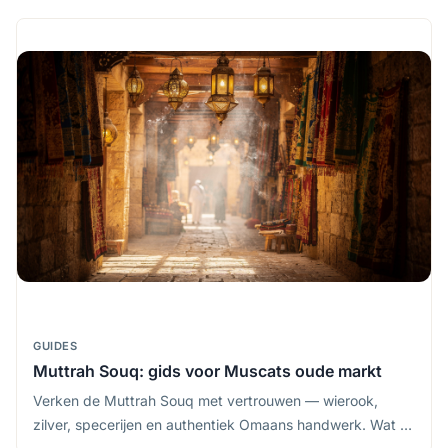
GUIDES
Muttrah Souq: gids voor Muscats oude markt
Verken de Muttrah Souq met vertrouwen — wierook,
zilver, specerijen en authentiek Omaans handwerk. Wat te