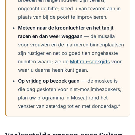
broeken en lange mouwen zijn vereist,
ongeacht de hitte; kleed u van tevoren aan in
plaats van bij de poort te improviseren.
Meteen naar de kroonluchter en het tapijt
racen en dan weer weggaan
— de musalla
voor vrouwen en de marmeren binnenplaatsen
zijn rustiger en net zo goed tien ongehaaste
minuten waard; zie de
Muttrah-soekgids
voor
waar u daarna heen kunt gaan.
Op vrijdag op bezoek gaan
— de moskee is
die dag gesloten voor niet-moslimbezoekers;
plan uw programma in Muscat rond het
venster van zaterdag tot en met donderdag.”