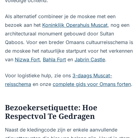
volledige ochtend.
Als alternatief combineer je de moskee met een
bezoek aan het
Koninklijk Operahuis Muscat
, nog een
architecturaal monument gebouwd door Sultan
Qaboos. Voor een breder Omaans cultuurreisschema is
de moskee het natuurlijke startpunt voor het verkennen
van
Nizwa Fort
,
Bahla Fort
en
Jabrin Castle
.
Voor logistieke hulp, zie ons
3-daags Muscat-
reisschema
en onze
complete gids voor Omans forten
.
Bezoekersetiquette: Hoe
Respectvol Te Gedragen
Naast de kledingcode zijn er enkele aanvullende