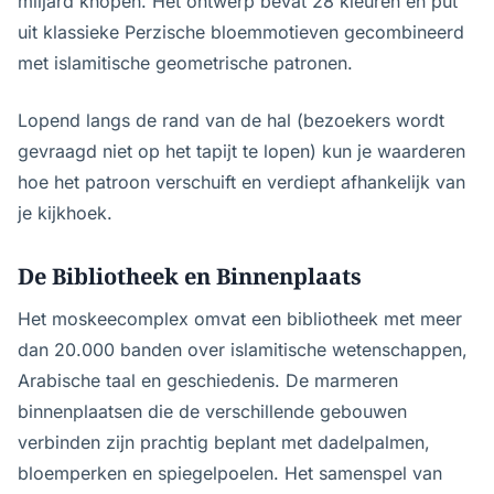
miljard knopen. Het ontwerp bevat 28 kleuren en put
uit klassieke Perzische bloemmotieven gecombineerd
met islamitische geometrische patronen.
Lopend langs de rand van de hal (bezoekers wordt
gevraagd niet op het tapijt te lopen) kun je waarderen
hoe het patroon verschuift en verdiept afhankelijk van
je kijkhoek.
De Bibliotheek en Binnenplaats
Het moskeecomplex omvat een bibliotheek met meer
dan 20.000 banden over islamitische wetenschappen,
Arabische taal en geschiedenis. De marmeren
binnenplaatsen die de verschillende gebouwen
verbinden zijn prachtig beplant met dadelpalmen,
bloemperken en spiegelpoelen. Het samenspel van