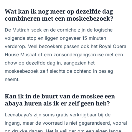
Wat kan ik nog meer op dezelfde dag
combineren met een moskeebezoek?
De Muttrah-soek en de corniche zijn de logische
volgende stop en liggen ongeveer 15 minuten
verderop. Veel bezoekers passen ook het Royal Opera
House Muscat of een zonsondergangscruise met een
dhow op dezelfde dag in, aangezien het
moskeebezoek zelf slechts de ochtend in beslag
neemt.
Kan ik in de buurt van de moskee een
abaya huren als ik er zelf geen heb?
Leenabaya’s zijn soms gratis verkrijgbaar bij de
ingang, maar de voorraad is niet gegarandeerd, vooral
op drukke dagen. Het is veiliger om een eigen lange