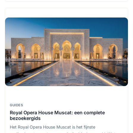
kopen, wanneer te gaan en hoe te onderhandelen.
GUIDES
Royal Opera House Muscat: een complete
bezoekergids
Het Royal Opera House Muscat is het fijnste