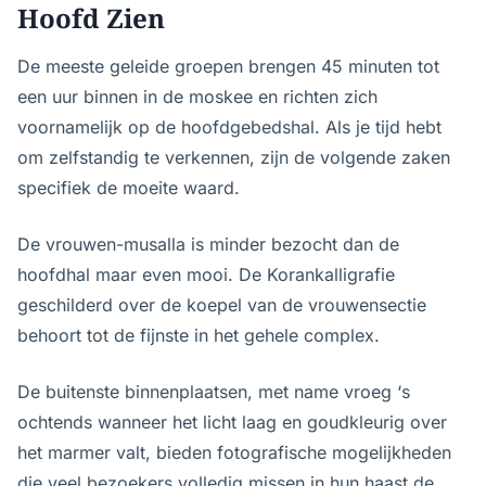
Hoofd Zien
De meeste geleide groepen brengen 45 minuten tot
een uur binnen in de moskee en richten zich
voornamelijk op de hoofdgebedshal. Als je tijd hebt
om zelfstandig te verkennen, zijn de volgende zaken
specifiek de moeite waard.
De vrouwen-musalla is minder bezocht dan de
hoofdhal maar even mooi. De Korankalligrafie
geschilderd over de koepel van de vrouwensectie
behoort tot de fijnste in het gehele complex.
De buitenste binnenplaatsen, met name vroeg ‘s
ochtends wanneer het licht laag en goudkleurig over
het marmer valt, bieden fotografische mogelijkheden
die veel bezoekers volledig missen in hun haast de