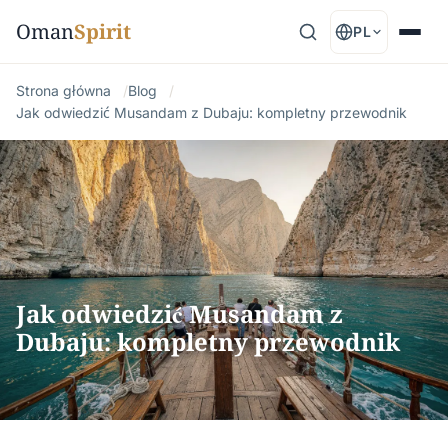
Oman
Spirit
PL
Strona główna
Blog
Jak odwiedzić Musandam z Dubaju: kompletny przewodnik
Jak odwiedzić Musandam z
Dubaju: kompletny przewodnik