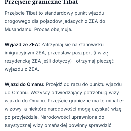
Przejście graniczne Tibat
Przejście Tibat to standardowy punkt wjazdu
drogowego dla pojazdów jadących z ZEA do
Musandamu. Proces obejmuje:
Wyjazd ze ZEA:
Zatrzymaj się na stanowisku
imigracyjnym ZEA, przedstaw paszport (i wizę
rezydencką ZEA jeśli dotyczy) i otrzymaj pieczęć
wyjazdu z ZEA.
Wjazd do Omanu:
Przejdź od razu do punktu wjazdu
do Omanu. Wszyscy odwiedzający potrzebują wizy
wjazdu do Omanu. Przejście graniczne ma terminal e-
wizowy, a niektóre narodowości mogą uzyskać wizę
po przyjeździe. Narodowości uprawnione do
turystycznej wizy omańskiej powinny sprawdzić