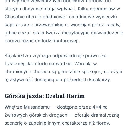
do wąskich wewnętrznych odcinków fiordów, do
których dhow nie mogą wpłynąć. Kilku operatorów w
Chasabie oferuje półdniowe i całodniowe wycieczki
kajakarskie z przewodnikiem, wiosłując przez kanały,
gdzie cisza i skala tworzą medytacyjne doświadczenie
bardzo różne od łodzi motorowej.
Kajakarstwo wymaga odpowiedniej sprawności
fizycznej i komfortu na wodzie. Warunki w
chronionych chorach są generalnie spokojne, co czyni
tę aktywność dostępną dla pośrednich kajakarzy.
Górska jazda: Dżabal Harim
Wnętrze Musandamu — dostępne przez 4x4 na
żwirowych górskich drogach — oferuje dramatyczną
scenerię o zupełnie innym charakterze niż fiordy.