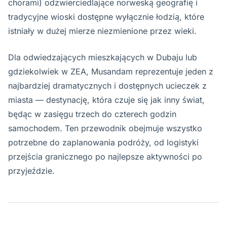
chorami) odzwierciedlające norweską geografię i
tradycyjne wioski dostępne wyłącznie łodzią, które
istniały w dużej mierze niezmienione przez wieki.
Dla odwiedzających mieszkających w Dubaju lub
gdziekolwiek w ZEA, Musandam reprezentuje jeden z
najbardziej dramatycznych i dostępnych ucieczek z
miasta — destynację, która czuje się jak inny świat,
będąc w zasięgu trzech do czterech godzin
samochodem. Ten przewodnik obejmuje wszystko
potrzebne do zaplanowania podróży, od logistyki
przejścia granicznego po najlepsze aktywności po
przyjeździe.