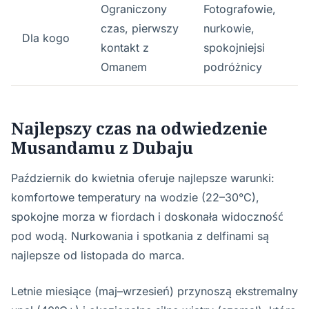
Ograniczony
Fotografowie,
czas, pierwszy
nurkowie,
Dla kogo
kontakt z
spokojniejsi
Omanem
podróżnicy
Najlepszy czas na odwiedzenie
Musandamu z Dubaju
Październik do kwietnia oferuje najlepsze warunki:
komfortowe temperatury na wodzie (22–30°C),
spokojne morza w fiordach i doskonała widoczność
pod wodą. Nurkowania i spotkania z delfinami są
najlepsze od listopada do marca.
Letnie miesiące (maj–wrzesień) przynoszą ekstremalny