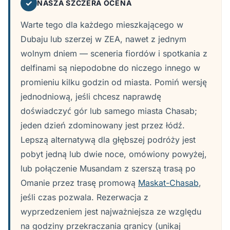
✓
NASZA SZCZERA OCENA
Warte tego dla każdego mieszkającego w
Dubaju lub szerzej w ZEA, nawet z jednym
wolnym dniem — sceneria fiordów i spotkania z
delfinami są niepodobne do niczego innego w
promieniu kilku godzin od miasta. Pomiń wersję
jednodniową, jeśli chcesz naprawdę
doświadczyć gór lub samego miasta Chasab;
jeden dzień zdominowany jest przez łódź.
Lepszą alternatywą dla głębszej podróży jest
pobyt jedną lub dwie noce, omówiony powyżej,
lub połączenie Musandam z szerszą trasą po
Omanie przez trasę promową
Maskat-Chasab
,
jeśli czas pozwala. Rezerwacja z
wyprzedzeniem jest najważniejsza ze względu
na godziny przekraczania granicy (unikaj