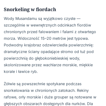
Snorkeling w fiordach
Wody Musandamu są wyjątkowo czyste —
szczególnie w wewnętrznych odcinkach fiordów
chronionych przed falowaniem i falami z otwartego
morza. Widoczność 15–20 metrów jest typowa.
Podwodny krajobraz odzwierciedla powierzchnię:
dramatyczne ściany opadające stromo od tuż pod
powierzchnią do głębokoniebieskiej wody,
skolonizowane przez wachlarze morskie, miękkie
korale i ławice ryb.
Żółwie są powszechnie spotykane podczas
snorkelowania w chronionych zatokach. Rekiny
rafowe, orły morskie i duże grouper są notowane w
głębszych obszarach dostępnych dla nurków. Dla