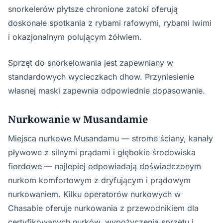
snorkelerów płytsze chronione zatoki oferują
doskonałe spotkania z rybami rafowymi, rybami lwimi
i okazjonalnym polującym żółwiem.
Sprzęt do snorkelowania jest zapewniany w
standardowych wycieczkach dhow. Przyniesienie
własnej maski zapewnia odpowiednie dopasowanie.
Nurkowanie w Musandamie
Miejsca nurkowe Musandamu — strome ściany, kanały
pływowe z silnymi prądami i głębokie środowiska
fiordowe — najlepiej odpowiadają doświadczonym
nurkom komfortowym z dryfującym i prądowym
nurkowaniem. Kilku operatorów nurkowych w
Chasabie oferuje nurkowania z przewodnikiem dla
certyfikowanych nurków, wypożyczenia sprzętu i