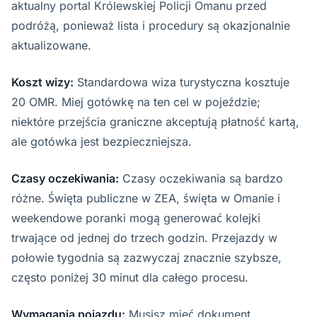
aktualny portal Królewskiej Policji Omanu przed
podróżą, ponieważ lista i procedury są okazjonalnie
aktualizowane.
Koszt wizy:
Standardowa wiza turystyczna kosztuje
20 OMR. Miej gotówkę na ten cel w pojeździe;
niektóre przejścia graniczne akceptują płatność kartą,
ale gotówka jest bezpieczniejsza.
Czasy oczekiwania:
Czasy oczekiwania są bardzo
różne. Święta publiczne w ZEA, święta w Omanie i
weekendowe poranki mogą generować kolejki
trwające od jednej do trzech godzin. Przejazdy w
połowie tygodnia są zazwyczaj znacznie szybsze,
często poniżej 30 minut dla całego procesu.
Wymagania pojazdu:
Musisz mieć dokument