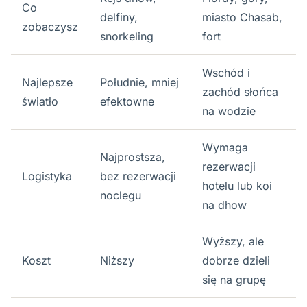
Co
delfiny,
miasto Chasab,
zobaczysz
snorkeling
fort
Wschód i
Najlepsze
Południe, mniej
zachód słońca
światło
efektowne
na wodzie
Wymaga
Najprostsza,
rezerwacji
Logistyka
bez rezerwacji
hotelu lub koi
noclegu
na dhow
Wyższy, ale
Koszt
Niższy
dobrze dzieli
się na grupę