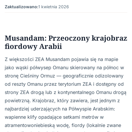
Zaktualizowano:
1 kwietnia 2026
Musandam: Przeoczony krajobraz
fiordowy Arabii
Z większości ZEA Musandam pojawia się na mapie
jako wąski półwysep Omanu skierowany na północ w
stronę Cieśniny Ormuz — geograficznie odizolowany
od reszty Omanu przez terytorium ZEA i dostępny od
strony ZEA drogą lub z kontynentalnego Omanu drogą
powietrzną. Krajobraz, który zawiera, jest jednym z
najbardziej uderzających na Półwyspie Arabskim:
wapienne klify opadające setkami metrów w
atramentowoniebieską wodę, fiordy (lokalnie zwane