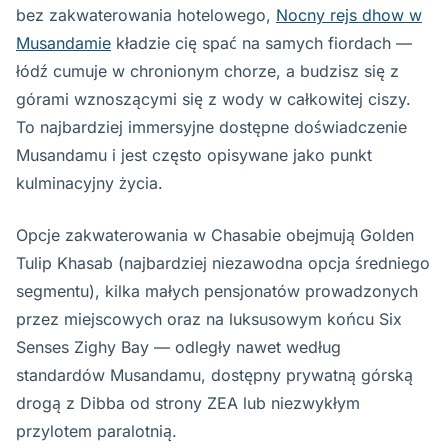
bez zakwaterowania hotelowego,
Nocny rejs dhow w
Musandamie
kładzie cię spać na samych fiordach —
łódź cumuje w chronionym chorze, a budzisz się z
górami wznoszącymi się z wody w całkowitej ciszy.
To najbardziej immersyjne dostępne doświadczenie
Musandamu i jest często opisywane jako punkt
kulminacyjny życia.
Opcje zakwaterowania w Chasabie obejmują Golden
Tulip Khasab (najbardziej niezawodna opcja średniego
segmentu), kilka małych pensjonatów prowadzonych
przez miejscowych oraz na luksusowym końcu Six
Senses Zighy Bay — odległy nawet według
standardów Musandamu, dostępny prywatną górską
drogą z Dibba od strony ZEA lub niezwykłym
przylotem paralotnią.