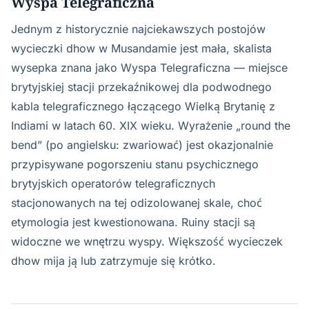
Wyspa Telegraficzna
Jednym z historycznie najciekawszych postojów
wycieczki dhow w Musandamie jest mała, skalista
wysepka znana jako Wyspa Telegraficzna — miejsce
brytyjskiej stacji przekaźnikowej dla podwodnego
kabla telegraficznego łączącego Wielką Brytanię z
Indiami w latach 60. XIX wieku. Wyrażenie „round the
bend” (po angielsku: zwariować) jest okazjonalnie
przypisywane pogorszeniu stanu psychicznego
brytyjskich operatorów telegraficznych
stacjonowanych na tej odizolowanej skale, choć
etymologia jest kwestionowana. Ruiny stacji są
widoczne we wnętrzu wyspy. Większość wycieczek
dhow mija ją lub zatrzymuje się krótko.