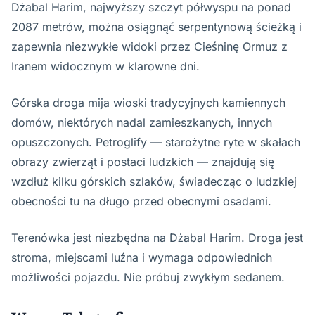
Dżabal Harim, najwyższy szczyt półwyspu na ponad
2087 metrów, można osiągnąć serpentynową ścieżką i
zapewnia niezwykłe widoki przez Cieśninę Ormuz z
Iranem widocznym w klarowne dni.
Górska droga mija wioski tradycyjnych kamiennych
domów, niektórych nadal zamieszkanych, innych
opuszczonych. Petroglify — starożytne ryte w skałach
obrazy zwierząt i postaci ludzkich — znajdują się
wzdłuż kilku górskich szlaków, świadecząc o ludzkiej
obecności tu na długo przed obecnymi osadami.
Terenówka jest niezbędna na Dżabal Harim. Droga jest
stroma, miejscami luźna i wymaga odpowiednich
możliwości pojazdu. Nie próbuj zwykłym sedanem.