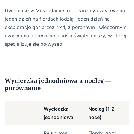
Dwie noce w Musandamie to optymalny czas trwania:
jeden dzień na fiordach łodzią, jeden dzień na
eksplorację gór przez 4x4, z porannym i wieczornym
czasem na docenienie jakości światła i ciszy, w której
specjalizuje się półwysep.
Wycieczka jednodniowa a nocleg —
porównanie
Wycieczka
Nocleg (1-2
jednodniowa
noce)
Rejs dhow,
Fiordy, góry,