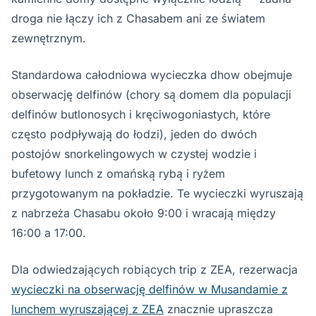
droga nie łączy ich z Chasabem ani ze światem
zewnętrznym.
Standardowa całodniowa wycieczka dhow obejmuje
obserwację delfinów (chory są domem dla populacji
delfinów butlonosych i kręciwogoniastych, które
często podpływają do łodzi), jeden do dwóch
postojów snorkelingowych w czystej wodzie i
bufetowy lunch z omańską rybą i ryżem
przygotowanym na pokładzie. Te wycieczki wyruszają
z nabrzeża Chasabu około 9:00 i wracają między
16:00 a 17:00.
Dla odwiedzających robiących trip z ZEA, rezerwacja
wycieczki na obserwację delfinów w Musandamie z
lunchem wyruszającej z ZEA
znacznie upraszcza