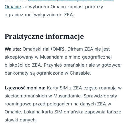
Omanie
za wyborem Omanu zamiast podróży
ograniczonej wyłącznie do ZEA.
Praktyczne informacje
Waluta:
Omański rial (OMR). Dirham ZEA nie jest
akceptowany w Musandamie mimo geograficznej
bliskości do ZEA. Przynieś omańskie riale w gotówce;
bankomaty są ograniczone w Chasabie.
Łączność mobilna:
Karty SIM z ZEA często roamują w
sieciach omańskich w Musandamie. Sprawdź opłaty
roamingowe przed poleganiem na danych ZEA w
Omanie. Lokalna karta SIM omańska zapewnia tańsze
stawki danych.