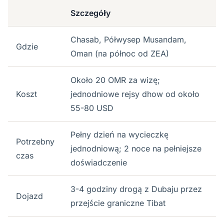
Szczegóły
Chasab, Półwysep Musandam,
Gdzie
Oman (na północ od ZEA)
Około 20 OMR za wizę;
Koszt
jednodniowe rejsy dhow od około
55-80 USD
Pełny dzień na wycieczkę
Potrzebny
jednodniową; 2 noce na pełniejsze
czas
doświadczenie
3-4 godziny drogą z Dubaju przez
Dojazd
przejście graniczne Tibat