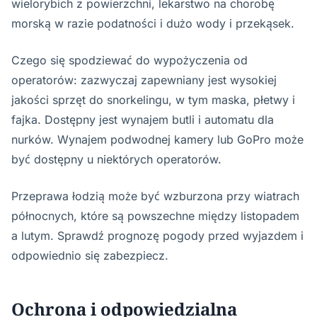
wielorybich z powierzchni, lekarstwo na chorobę
morską w razie podatności i dużo wody i przekąsek.
Czego się spodziewać do wypożyczenia od
operatorów: zazwyczaj zapewniany jest wysokiej
jakości sprzęt do snorkelingu, w tym maska, płetwy i
fajka. Dostępny jest wynajem butli i automatu dla
nurków. Wynajem podwodnej kamery lub GoPro może
być dostępny u niektórych operatorów.
Przeprawa łodzią może być wzburzona przy wiatrach
północnych, które są powszechne między listopadem
a lutym. Sprawdź prognozę pogody przed wyjazdem i
odpowiednio się zabezpiecz.
Ochrona i odpowiedzialna