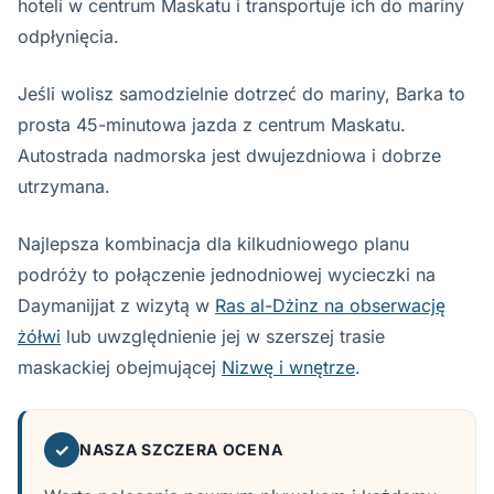
hoteli w centrum Maskatu i transportuje ich do mariny
odpłynięcia.
Jeśli wolisz samodzielnie dotrzeć do mariny, Barka to
prosta 45-minutowa jazda z centrum Maskatu.
Autostrada nadmorska jest dwujezdniowa i dobrze
utrzymana.
Najlepsza kombinacja dla kilkudniowego planu
podróży to połączenie jednodniowej wycieczki na
Daymanijjat z wizytą w
Ras al-Dżinz na obserwację
żółwi
lub uwzględnienie jej w szerszej trasie
maskackiej obejmującej
Nizwę i wnętrze
.
✓
NASZA SZCZERA OCENA