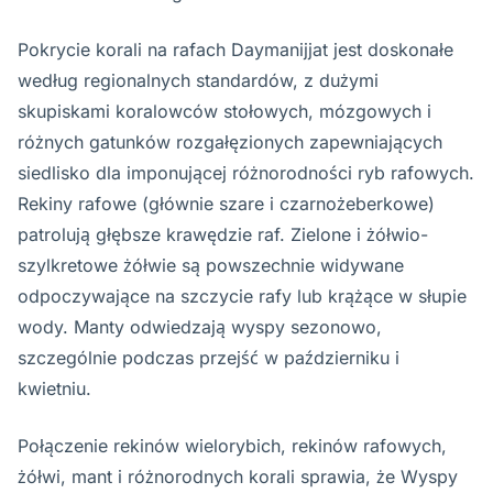
Pokrycie korali na rafach Daymanijjat jest doskonałe
według regionalnych standardów, z dużymi
skupiskami koralowców stołowych, mózgowych i
różnych gatunków rozgałęzionych zapewniających
siedlisko dla imponującej różnorodności ryb rafowych.
Rekiny rafowe (głównie szare i czarno­żeberkowe)
patrolują głębsze krawędzie raf. Zielone i żółwio-
szylkretowe żółwie są powszechnie widywane
odpoczywające na szczycie rafy lub krążące w słupie
wody. Manty odwiedzają wyspy sezonowo,
szczególnie podczas przejść w październiku i
kwietniu.
Połączenie rekinów wielorybich, rekinów rafowych,
żółwi, mant i różnorodnych korali sprawia, że Wyspy