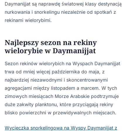
Daymanijjat są naprawdę światowej klasy destynacją
nurkowania i snorkelingu niezależnie od spotkań z
rekinami wielorybimi.
Najlepszy sezon na rekiny
wielorybie w Daymanijjat
Sezon rekinów wielorybich na Wyspach Daymanijjat
trwa od mniej więcej października do maja, z
najbardziej niezawodnymi i skoncentrowanymi
agregacjami między listopadem a marcem. W tych
zimowych miesiącach Morze Arabskie podtrzymuje
duże zakwity planktonu, które przyciągają rekiny
blisko powierzchni w przewidywalnych miejscach.
Wycieczka snorkelingowa na Wyspy Daymanijjat z