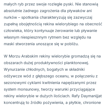
małych ryb przez swoje rozległe pyski. Nie stanowią
absolutnie żadnego zagrożenia dla pływaków ani
nurków – spotkania charakteryzują się zazwyczaj
zupełną obojętnością rekina wielorybiego na obecność
człowieka, który kontynuuje żerowanie lub pływanie
własnym niespiesznnym rytmem bez względu na
maski stworzenia unoszące się w pobliżu.
W Morzu Arabskim rekiny wielorybie gromadzą się na
obszarach dużej produktywności planktonowej.
Wynurzanie chłodnych, bogatych w składniki
odżywcze wód z głębszego oceanu, w połączeniu z
sezonowymi cyklami kwitnienia napędzanymi przez
system monsunowy, tworzy warunki przyciągające
rekiny wielorybie w dużych ilościach. Rafy Daymanijjat
koncentrują to źródło pożywienia, a płytkie, chronione