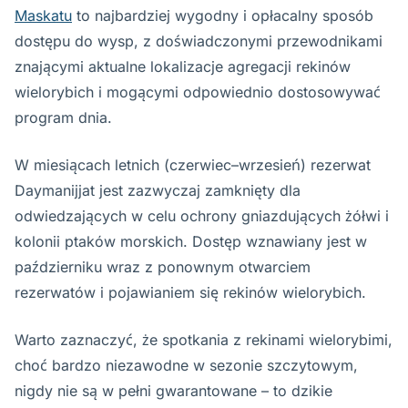
Maskatu
to najbardziej wygodny i opłacalny sposób
dostępu do wysp, z doświadczonymi przewodnikami
znającymi aktualne lokalizacje agregacji rekinów
wielorybich i mogącymi odpowiednio dostosowywać
program dnia.
W miesiącach letnich (czerwiec–wrzesień) rezerwat
Daymanijjat jest zazwyczaj zamknięty dla
odwiedzających w celu ochrony gniazdujących żółwi i
kolonii ptaków morskich. Dostęp wznawiany jest w
październiku wraz z ponownym otwarciem
rezerwatów i pojawianiem się rekinów wielorybich.
Warto zaznaczyć, że spotkania z rekinami wielorybimi,
choć bardzo niezawodne w sezonie szczytowym,
nigdy nie są w pełni gwarantowane – to dzikie