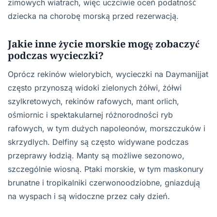
zimowych wiatrach, więc uczciwie oceń podatność
dziecka na chorobę morską przed rezerwacją.
Jakie inne życie morskie mogę zobaczyć
podczas wycieczki?
Oprócz rekinów wielorybich, wycieczki na Daymanijjat
często przynoszą widoki zielonych żółwi, żółwi
szylkretowych, rekinów rafowych, mant orlich,
ośmiornic i spektakularnej różnorodności ryb
rafowych, w tym dużych napoleonów, morszczuków i
skrzydlych. Delfiny są często widywane podczas
przeprawy łodzią. Manty są możliwe sezonowo,
szczególnie wiosną. Ptaki morskie, w tym maskonury
brunatne i tropikalniki czerwonoodziobne, gniazdują
na wyspach i są widoczne przez cały dzień.