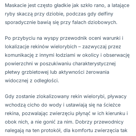
Maskacie jest często gładkie jak szkło rano, a latające
ryby skaczą przy dziobie, podczas gdy delfiny
sporadycznie bawią się przy falach dziobowych.
Po przybyciu na wyspy przewodnik oceni warunki i
lokalizacje rekinów wielorybich – zazwyczaj przez
komunikację z innymi łodziami w okolicy i obserwację
powierzchni w poszukiwaniu charakterystycznej
płetwy grzbietowej lub aktywności żerowania
widocznej z odległości.
Gdy zostanie zlokalizowany rekin wielorybi, pływacy
wchodzą cicho do wody i ustawiają się na ścieżce
rekina, pozwalając zwierzęciu płynąć w ich kierunku i
obok nich, a nie gonić za nim. Dobrzy przewodnicy
nalegają na ten protokół, dla komfortu zwierzęcia tak