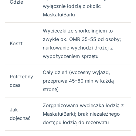
Gdzie
wyłącznie łodzią z okolic
Maskatu/Barki
Wycieczki ze snorkelingiem to
zwykle ok. OMR 35–55 od osoby;
Koszt
nurkowanie wychodzi drożej z
wypożyczeniem sprzętu
Cały dzień (wczesny wyjazd,
Potrzebny
przeprawa 45–60 min w każdą
czas
stronę)
Zorganizowana wycieczka łodzią z
Jak
Maskatu/Barki; brak niezależnego
dojechać
dostępu łodzią do rezerwatu