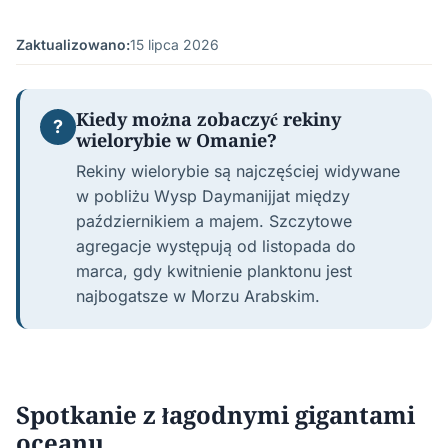
Zaktualizowano:
15 lipca 2026
Kiedy można zobaczyć rekiny
?
wielorybie w Omanie?
Rekiny wielorybie są najczęściej widywane
w pobliżu Wysp Daymanijjat między
październikiem a majem. Szczytowe
agregacje występują od listopada do
marca, gdy kwitnienie planktonu jest
najbogatsze w Morzu Arabskim.
Spotkanie z łagodnymi gigantami
oceanu