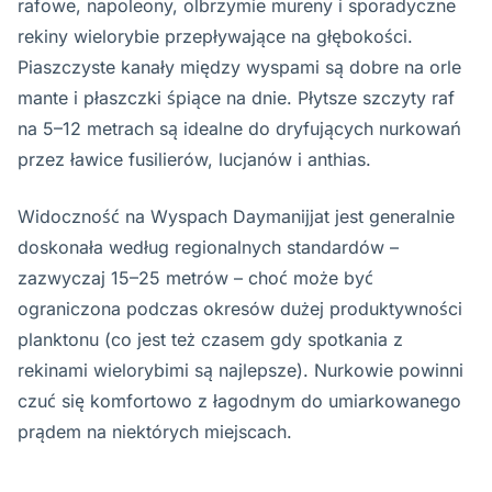
rafowe, napoleony, olbrzymie mureny i sporadyczne
rekiny wielorybie przepływające na głębokości.
Piaszczyste kanały między wyspami są dobre na orle
mante i płaszczki śpiące na dnie. Płytsze szczyty raf
na 5–12 metrach są idealne do dryfujących nurkowań
przez ławice fusilierów, lucjanów i anthias.
Widoczność na Wyspach Daymanijjat jest generalnie
doskonała według regionalnych standardów –
zazwyczaj 15–25 metrów – choć może być
ograniczona podczas okresów dużej produktywności
planktonu (co jest też czasem gdy spotkania z
rekinami wielorybimi są najlepsze). Nurkowie powinni
czuć się komfortowo z łagodnym do umiarkowanego
prądem na niektórych miejscach.