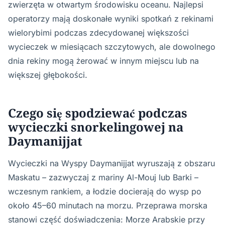
zwierzęta w otwartym środowisku oceanu. Najlepsi
operatorzy mają doskonałe wyniki spotkań z rekinami
wielorybimi podczas zdecydowanej większości
wycieczek w miesiącach szczytowych, ale dowolnego
dnia rekiny mogą żerować w innym miejscu lub na
większej głębokości.
Czego się spodziewać podczas
wycieczki snorkelingowej na
Daymanijjat
Wycieczki na Wyspy Daymanijjat wyruszają z obszaru
Maskatu – zazwyczaj z mariny Al-Mouj lub Barki –
wczesnym rankiem, a łodzie docierają do wysp po
około 45–60 minutach na morzu. Przeprawa morska
stanowi część doświadczenia: Morze Arabskie przy