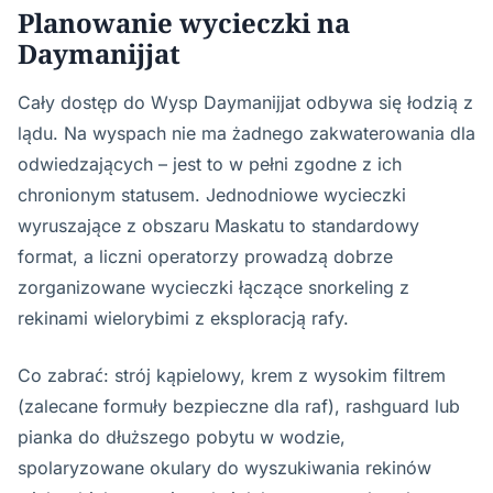
Planowanie wycieczki na
Daymanijjat
Cały dostęp do Wysp Daymanijjat odbywa się łodzią z
lądu. Na wyspach nie ma żadnego zakwaterowania dla
odwiedzających – jest to w pełni zgodne z ich
chronionym statusem. Jednodniowe wycieczki
wyruszające z obszaru Maskatu to standardowy
format, a liczni operatorzy prowadzą dobrze
zorganizowane wycieczki łączące snorkeling z
rekinami wielorybimi z eksploracją rafy.
Co zabrać: strój kąpielowy, krem z wysokim filtrem
(zalecane formuły bezpieczne dla raf), rashguard lub
pianka do dłuższego pobytu w wodzie,
spolaryzowane okulary do wyszukiwania rekinów