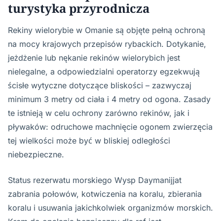
turystyka przyrodnicza
Rekiny wielorybie w Omanie są objęte pełną ochroną
na mocy krajowych przepisów rybackich. Dotykanie,
jeżdżenie lub nękanie rekinów wielorybich jest
nielegalne, a odpowiedzialni operatorzy egzekwują
ścisłe wytyczne dotyczące bliskości – zazwyczaj
minimum 3 metry od ciała i 4 metry od ogona. Zasady
te istnieją w celu ochrony zarówno rekinów, jak i
pływaków: odruchowe machnięcie ogonem zwierzęcia
tej wielkości może być w bliskiej odległości
niebezpieczne.
Status rezerwatu morskiego Wysp Daymanijjat
zabrania połowów, kotwiczenia na koralu, zbierania
koralu i usuwania jakichkolwiek organizmów morskich.