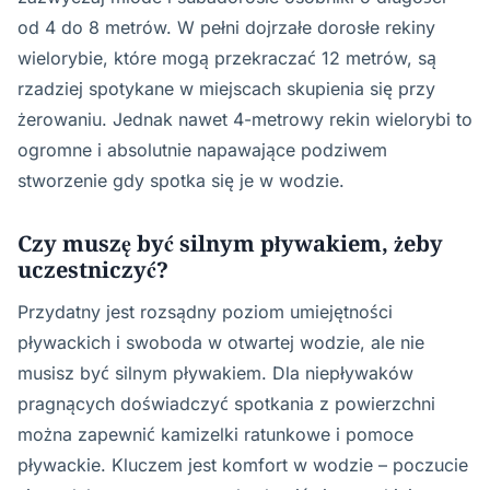
od 4 do 8 metrów. W pełni dojrzałe dorosłe rekiny
wielorybie, które mogą przekraczać 12 metrów, są
rzadziej spotykane w miejscach skupienia się przy
żerowaniu. Jednak nawet 4-metrowy rekin wielorybi to
ogromne i absolutnie napawające podziwem
stworzenie gdy spotka się je w wodzie.
Czy muszę być silnym pływakiem, żeby
uczestniczyć?
Przydatny jest rozsądny poziom umiejętności
pływackich i swoboda w otwartej wodzie, ale nie
musisz być silnym pływakiem. Dla niepływaków
pragnących doświadczyć spotkania z powierzchni
można zapewnić kamizelki ratunkowe i pomoce
pływackie. Kluczem jest komfort w wodzie – poczucie