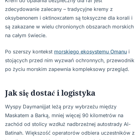
Krem do opalania bezpieczny dla raf jest
zdecydowanie zalecany – tradycyjne kremy z
oksybenonem i oktinoксatem są toksyczne dla korali i
są zakazane w wielu chronionych obszarach morskich
na całym świecie.
Po szerszy kontekst
morskiego ekosystemu Omanu
i
stojących przed nim wyzwań ochronnych, przewodnik
po życiu morskim zapewnia kompleksowy przegląd.
Jak się dostać i logistyka
Wyspy Daymanijjat leżą przy wybrzeżu między
Maskatem a Barką, mniej więcej 90 kilometrów na
zachód od stolicy wzdłuż nadbrzeżnej autostrady Al-
Batinah. Większość operatorów odbiera uczestników z