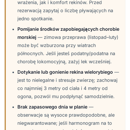
wrażenia, jak i komfort rekinów. Przed
rezerwacją zapytaj o liczbę pływających na
jedno spotkanie.
Pomijanie środków zapobiegających chorobie
morskiej
— zimowa przeprawa (listopad–luty)
może być wzburzona przy wiatrach
północnych. Jeśli jesteś podatny/podatna na
chorobę lokomocyjną, zażyj lek wcześniej.
Dotykanie lub gonienie rekina wielorybiego
—
jest to nielegalne i stresuje zwierzę; zachowaj
co najmniej 3 metry od ciała i 4 metry od
ogona, pozwól mu podpłynąć samodzielnie.
Brak zapasowego dnia w planie
—
obserwacje są wysoce prawdopodobne, ale
niegwarantowane; jeśli harmonogram na to