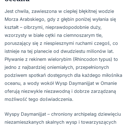
Jest chwila, zawieszona w ciepłej błękitnej wodzie
Morza Arabskiego, gdy z głębin poniżej wyłania się
kształt – olbrzymi, nieprawdopodobnie duży,
wzorzysty w białe cętki na ciemnoszarym tle,
poruszający się z niespiesznymi ruchami czegoś, co
istnieje na tej planecie od dwudziestu milionów lat.
Pływanie z rekinem wielorybim (Rhincodon typus) to
jedno z najbardziej oniemiałych, przepełnionych
podziwem spotkań dostępnych dla każdego miłośnika
oceanu, a wody wokół Wysp Daymanijjat w Omanie
oferują niezwykle niezawodną i dobrze zarządzaną
możliwość tego doświadczenia.
Wyspy Daymanijjat – chroniony archipelag dziewięciu
niezamieszkanych skalnych wysp i towarzyszących