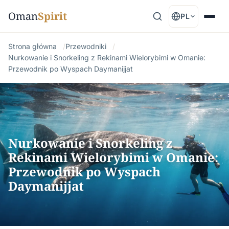
Oman
Spirit
PL
Strona główna
Przewodniki
Nurkowanie i Snorkeling z Rekinami Wielorybimi w Omanie:
Przewodnik po Wyspach Daymanijjat
Nurkowanie i Snorkeling z
Rekinami Wielorybimi w Omanie:
Przewodnik po Wyspach
Daymanijjat