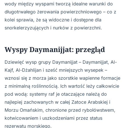
wody między wyspami tworzą idealne warunki do
długotrwałego żerowania powierzchniowego – co z
kolei sprawia, że są widoczne i dostępne dla
snorkelerzyzujących i nurków z powierzchni.
Wyspy Daymanijjat: przegląd
Dziewięć wysp grupy Daymanijjat – Daymanijjat, Al-
Kajf, Al-Dżahlijan i sześć mniejszych wysepek –
wznosi się z morza jako szorstkie wapienne formacje
z minimalną roślinnością. Ich wartość leży całkowicie
pod wodą: systemy raf je otaczające należą do
najlepiej zachowanych w całej Zatoce Arabskiej i
Morzu Omańskim, chronione przed rybołówstwem,
kotwicowaniem i uszkodzeniami przez status
rezerwatu morskiego.