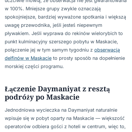
uczciwie mówią, że obserwacja nie jest gwarantowana
w 100%. Mniejsze grupy zwykle oznaczają
spokojniejsze, bardziej wyważone spotkania i większą
uwagę przewodnika, jeśli jesteś niepewnym
pływakiem. Jeśli wyprawa do rekinów wielorybich to
punkt kulminacyjny szerszego pobytu w Maskacie,
połączenie jej w tym samym tygodniu z
obserwacją
delfinów w Maskacie
to prosty sposób na dopełnienie
morskiej części programu.
Łączenie Daymaniyat z resztą
podróży po Maskacie
Jednodniowa wycieczka na Daymaniyat naturalnie
wpisuje się w pobyt oparty na Maskacie — większość
operatorów odbiera gości z hoteli w centrum, więc to,