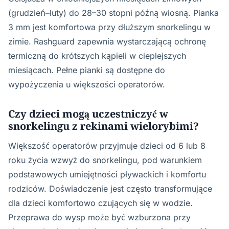
(grudzień–luty) do 28–30 stopni późną wiosną. Pianka
3 mm jest komfortowa przy dłuższym snorkelingu w
zimie. Rashguard zapewnia wystarczającą ochronę
termiczną do krótszych kąpieli w cieplejszych
miesiącach. Pełne pianki są dostępne do
wypożyczenia u większości operatorów.
Czy dzieci mogą uczestniczyć w
snorkelingu z rekinami wielorybimi?
Większość operatorów przyjmuje dzieci od 6 lub 8
roku życia wzwyż do snorkelingu, pod warunkiem
podstawowych umiejętności pływackich i komfortu
rodziców. Doświadczenie jest często transformujące
dla dzieci komfortowo czujących się w wodzie.
Przeprawa do wysp może być wzburzona przy