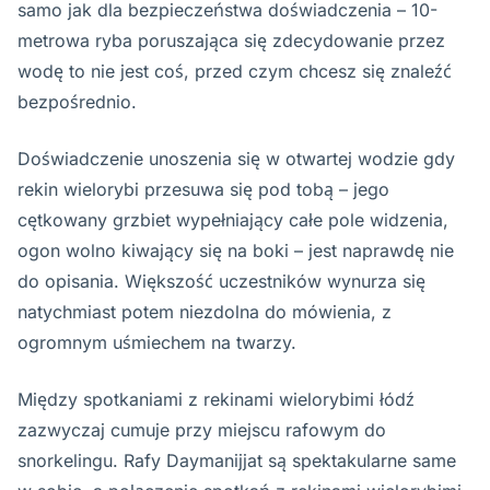
samo jak dla bezpieczeństwa doświadczenia – 10-
metrowa ryba poruszająca się zdecydowanie przez
wodę to nie jest coś, przed czym chcesz się znaleźć
bezpośrednio.
Doświadczenie unoszenia się w otwartej wodzie gdy
rekin wielorybi przesuwa się pod tobą – jego
cętkowany grzbiet wypełniający całe pole widzenia,
ogon wolno kiwający się na boki – jest naprawdę nie
do opisania. Większość uczestników wynurza się
natychmiast potem niezdolna do mówienia, z
ogromnym uśmiechem na twarzy.
Między spotkaniami z rekinami wielorybimi łódź
zazwyczaj cumuje przy miejscu rafowym do
snorkelingu. Rafy Daymanijjat są spektakularne same