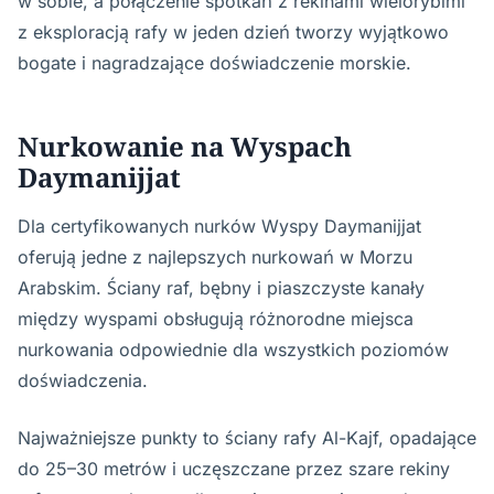
w sobie, a połączenie spotkań z rekinami wielorybimi
z eksploracją rafy w jeden dzień tworzy wyjątkowo
bogate i nagradzające doświadczenie morskie.
Nurkowanie na Wyspach
Daymanijjat
Dla certyfikowanych nurków Wyspy Daymanijjat
oferują jedne z najlepszych nurkowań w Morzu
Arabskim. Ściany raf, bębny i piaszczyste kanały
między wyspami obsługują różnorodne miejsca
nurkowania odpowiednie dla wszystkich poziomów
doświadczenia.
Najważniejsze punkty to ściany rafy Al-Kajf, opadające
do 25–30 metrów i uczęszczane przez szare rekiny