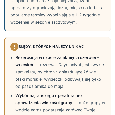
listopada do marca: najlepiej zarządzani
operatorzy ograniczają liczbę miejsc na łodzi, a
popularne terminy wypełniają się 1–2 tygodnie
wcześniej w sezonie szczytowym.
!
BŁĘDY, KTÓRYCH NALEŻY UNIKAĆ
Rezerwacja w czasie zamknięcia czerwiec–
wrzesień
— rezerwat Daymaniyat jest zwykle
zamknięty, by chronić gniazdujące żółwie i
ptaki morskie; wycieczki odbywają się tylko
od października do maja.
Wybór najtańszego operatora bez
sprawdzenia wielkości grupy
— duże grupy w
wodzie naraz pogarszają zarówno Twoje