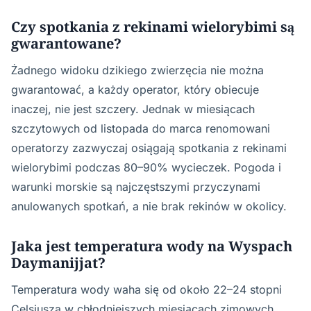
Czy spotkania z rekinami wielorybimi są
gwarantowane?
Żadnego widoku dzikiego zwierzęcia nie można
gwarantować, a każdy operator, który obiecuje
inaczej, nie jest szczery. Jednak w miesiącach
szczytowych od listopada do marca renomowani
operatorzy zazwyczaj osiągają spotkania z rekinami
wielorybimi podczas 80–90% wycieczek. Pogoda i
warunki morskie są najczęstszymi przyczynami
anulowanych spotkań, a nie brak rekinów w okolicy.
Jaka jest temperatura wody na Wyspach
Daymanijjat?
Temperatura wody waha się od około 22–24 stopni
Celsjusza w chłodniejszych miesiącach zimowych