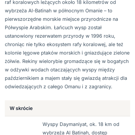
raf koralowych leżących około 18 kilometrów od
wybrzeża Al-Batinah w północnym Omanie – to
pierwszorzędne morskie miejsce przyrodnicze na
Półwyspie Arabskim. Łańcuch wysp został
ustanowiony rezerwatem przyrody w 1996 roku,
chroniąc nie tylko ekosystem rafy koralowej, ale też
kolonie lęgowe ptaków morskich i gniazdujące zielone
żółwie. Rekiny wielorybie gromadzące się w bogatych
w odżywki wodach otaczających wyspy między
październikiem a majem stały się gwiazdą atrakcji dla
odwiedzających z całego Omanu i z zagranicy.
W skrócie
Wyspy Daymaniyat, ok. 18 km od
wybrzeża Al Batinah, dostęp