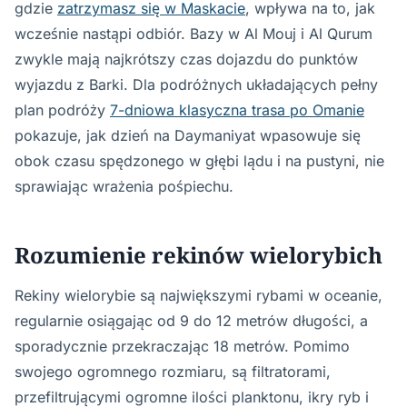
gdzie
zatrzymasz się w Maskacie
, wpływa na to, jak
wcześnie nastąpi odbiór. Bazy w Al Mouj i Al Qurum
zwykle mają najkrótszy czas dojazdu do punktów
wyjazdu z Barki. Dla podróżnych układających pełny
plan podróży
7-dniowa klasyczna trasa po Omanie
pokazuje, jak dzień na Daymaniyat wpasowuje się
obok czasu spędzonego w głębi lądu i na pustyni, nie
sprawiając wrażenia pośpiechu.
Rozumienie rekinów wielorybich
Rekiny wielorybie są największymi rybami w oceanie,
regularnie osiągając od 9 do 12 metrów długości, a
sporadycznie przekraczając 18 metrów. Pomimo
swojego ogromnego rozmiaru, są filtratorami,
przefiltrującymi ogromne ilości planktonu, ikry ryb i