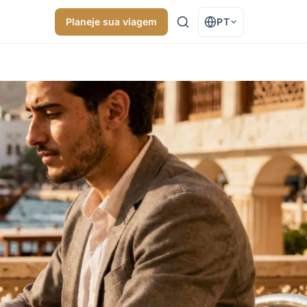
Planeje sua viagem
PT