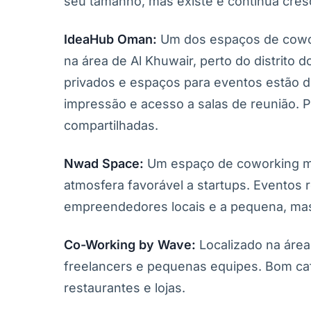
seu tamanho, mas existe e continua cre
IdeaHub Oman:
Um dos espaços de cowor
na área de Al Khuwair, perto do distrito 
privados e espaços para eventos estão di
impressão e acesso a salas de reunião.
compartilhadas.
Nwad Space:
Um espaço de coworking m
atmosfera favorável a startups. Eventos
empreendedores locais e a pequena, mas
Co-Working by Wave:
Localizado na área
freelancers e pequenas equipes. Bom café
restaurantes e lojas.