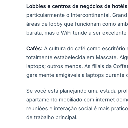
Lobbies e centros de negócios de hotéis
particularmente o Intercontinental, Gran
áreas de lobby que funcionam como ambi
barata, mas o WiFi tende a ser excelente
Cafés:
A cultura do café como escritório
totalmente estabelecida em Mascate. Alg
laptops; outros menos. As filiais da Cof
geralmente amigáveis a laptops durante o
Se você está planejando uma estada prol
apartamento mobiliado com internet domé
reuniões e interação social é mais prát
de trabalho principal.