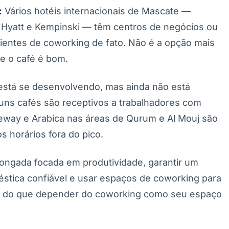
:
Vários hotéis internacionais de Mascate —
d Hyatt e Kempinski — têm centros de negócios ou
entes de coworking de fato. Não é a opção mais
 e o café é bom.
 está se desenvolvendo, mas ainda não está
uns cafés são receptivos a trabalhadores com
feeway e Arabica nas áreas de Qurum e Al Mouj são
s horários fora do pico.
ongada focada em produtividade, garantir um
stica confiável e usar espaços de coworking para
ico do que depender do coworking como seu espaço