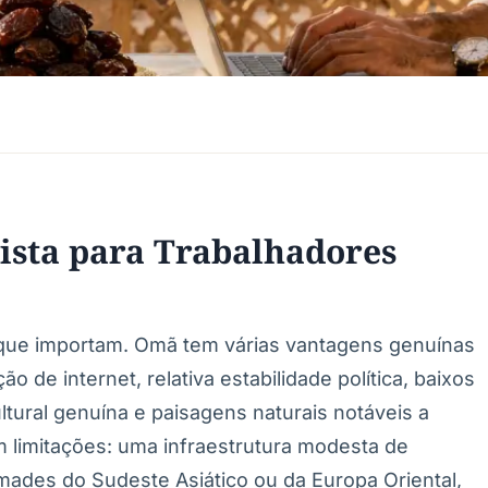
ista para Trabalhadores
 que importam. Omã tem várias vantagens genuínas
o de internet, relativa estabilidade política, baixos
ltural genuína e paisagens naturais notáveis a
m limitações: uma infraestrutura modesta de
des do Sudeste Asiático ou da Europa Oriental,