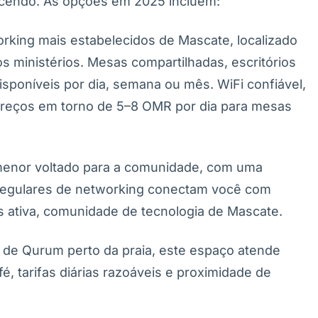
scendo. As opções em 2025 incluem:
king mais estabelecidos de Mascate, localizado
dos ministérios. Mesas compartilhadas, escritórios
sponíveis por dia, semana ou mês. WiFi confiável,
 Preços em torno de 5–8 OMR por dia para mesas
enor voltado para a comunidade, com uma
 regulares de networking conectam você com
 ativa, comunidade de tecnologia de Mascate.
 de Qurum perto da praia, este espaço atende
, tarifas diárias razoáveis e proximidade de