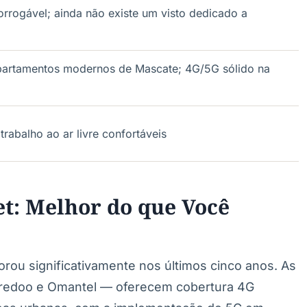
rorrogável; ainda não existe um visto dedicado a
artamentos modernos de Mascate; 4G/5G sólido na
trabalho ao ar livre confortáveis
et: Melhor do que Você
orou significativamente nos últimos cinco anos. As
oredoo e Omantel — oferecem cobertura 4G