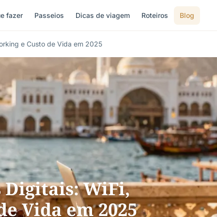
e fazer
Passeios
Dicas de viagem
Roteiros
Blog
orking e Custo de Vida em 2025
igitais: WiFi,
de Vida em 2025