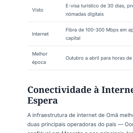
E-visa turístico de 30 dias, p
Visto
nómadas digitais
Fibra de 100-300 Mbps em ap
Internet
capital
Melhor
Outubro a abril para horas de 
época
Conectividade à Intern
Espera
A infraestrutura de internet de Omã melh
duas principais operadoras do país — O