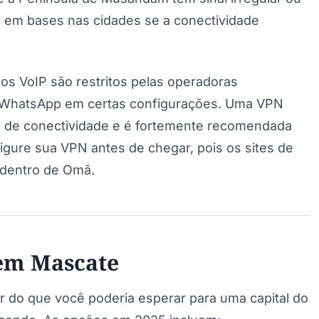
ho em bases nas cidades se a conectividade
os VoIP são restritos pelas operadoras
 WhatsApp em certas configurações. Uma VPN
ões de conectividade e é fortemente recomendada
igure sua VPN antes de chegar, pois os sites de
 dentro de Omã.
em Mascate
 do que você poderia esperar para uma capital do