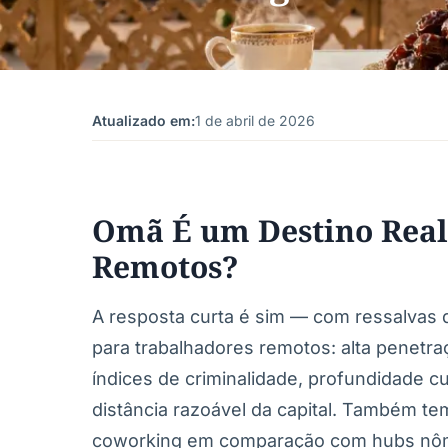
Atualizado em:
1 de abril de 2026
Omã É um Destino Real
Remotos?
A resposta curta é sim — com ressalvas
para trabalhadores remotos: alta penetraçã
índices de criminalidade, profundidade cu
distância razoável da capital. Também te
coworking em comparação com hubs nôma