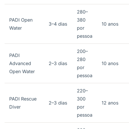
280–
PADI Open
380
3–4 dias
10 anos
Water
por
pessoa
200–
PADI
280
Advanced
2–3 dias
10 anos
por
Open Water
pessoa
220–
PADI Rescue
300
2–3 dias
12 anos
Diver
por
pessoa