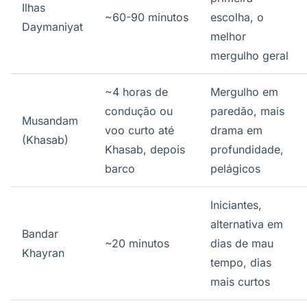
Ilhas
~60-90 minutos
escolha, o
Daymaniyat
melhor
mergulho geral
~4 horas de
Mergulho em
condução ou
paredão, mais
Musandam
voo curto até
drama em
(Khasab)
Khasab, depois
profundidade,
barco
pelágicos
Iniciantes,
alternativa em
Bandar
~20 minutos
dias de mau
Khayran
tempo, dias
mais curtos