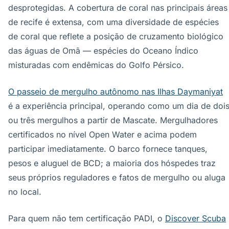
desprotegidas. A cobertura de coral nas principais áreas
de recife é extensa, com uma diversidade de espécies
de coral que reflete a posição de cruzamento biológico
das águas de Omã — espécies do Oceano Índico
misturadas com endêmicas do Golfo Pérsico.
O passeio de mergulho autônomo nas Ilhas Daymaniyat
é a experiência principal, operando como um dia de doi
ou três mergulhos a partir de Mascate. Mergulhadores
certificados no nível Open Water e acima podem
participar imediatamente. O barco fornece tanques,
pesos e aluguel de BCD; a maioria dos hóspedes traz
seus próprios reguladores e fatos de mergulho ou aluga
no local.
Para quem não tem certificação PADI, o
Discover Scuba