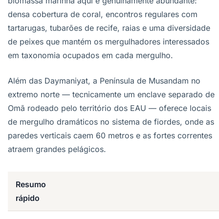
biomassa marinha aqui é genuinamente abundante:
densa cobertura de coral, encontros regulares com
tartarugas, tubarões de recife, raias e uma diversidade
de peixes que mantém os mergulhadores interessados
em taxonomia ocupados em cada mergulho.
Além das Daymaniyat, a Península de Musandam no
extremo norte — tecnicamente um enclave separado de
Omã rodeado pelo território dos EAU — oferece locais
de mergulho dramáticos no sistema de fiordes, onde as
paredes verticais caem 60 metros e as fortes correntes
atraem grandes pelágicos.
Resumo
rápido