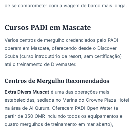
de se comprometer com a viagem de barco mais longa.
Cursos PADI em Mascate
Vários centros de mergulho credenciados pelo PADI
operam em Mascate, oferecendo desde o Discover
Scuba (curso introdutório de resort, sem certificação)
até o treinamento de Divemaster.
Centros de Mergulho Recomendados
Extra Divers Muscat
é uma das operações mais
estabelecidas, sediada no Marina do Crowne Plaza Hotel
na área de Al Qurum. Oferecem PADI Open Water (a
partir de 350 OMR incluindo todos os equipamentos e
quatro mergulhos de treinamento em mar aberto),