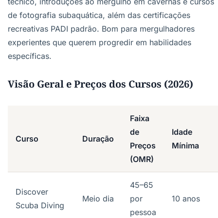
técnico, introduções ao mergulho em cavernas e cursos
de fotografia subaquática, além das certificações
recreativas PADI padrão. Bom para mergulhadores
experientes que querem progredir em habilidades
específicas.
Visão Geral e Preços dos Cursos (2026)
Faixa
de
Idade
Curso
Duração
Preços
Mínima
(OMR)
45–65
Discover
Meio dia
por
10 anos
Scuba Diving
pessoa