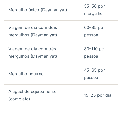
35–50 por
Mergulho único (Daymaniyat)
mergulho
Viagem de dia com dois
60–85 por
mergulhos (Daymaniyat)
pessoa
Viagem de dia com três
80–110 por
mergulhos (Daymaniyat)
pessoa
45–65 por
Mergulho noturno
pessoa
Aluguel de equipamento
15–25 por dia
(completo)