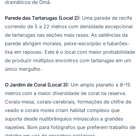
dramáticos de Omã.
Parede das Tartarugas (Local 2):
Uma parede de recife
correndo de 5 a 22 metros com densidade excepcional
de tartarugas nas seções mais rasas. As saliências da
parede abrigam moraias, peixe-escorpião e tubarões-
lixa em repouso. Este é o local com maior probabilidade
de produzir múltiplos encontros com tartarugas em um
único mergulho.
O Jardim de Coral (Local 3):
Um amplo planalto a 8–15
metros com a maior diversidade de coral na reserva.
Corais-mesa, corais-cerebrais, formações de chifre de
veado e corais moles criam habitat complexo que
suporta desde nudibrânquios minúsculos a grandes
napeões. Bom para fotógrafos que preferem trabalho de
detalhe em vez de encontros pelágicos.