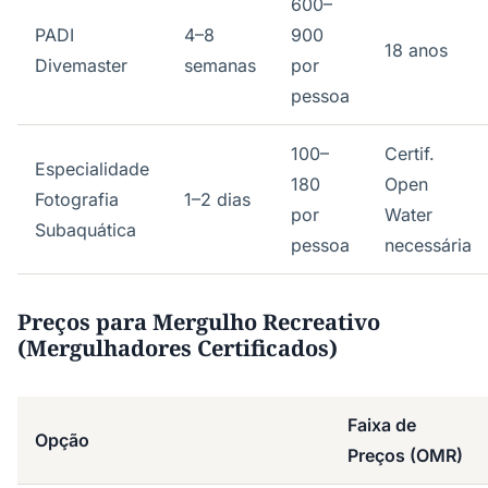
600–
PADI
4–8
900
18 anos
Divemaster
semanas
por
pessoa
100–
Certif.
Especialidade
180
Open
Fotografia
1–2 dias
por
Water
Subaquática
pessoa
necessária
Preços para Mergulho Recreativo
(Mergulhadores Certificados)
Faixa de
Opção
Preços (OMR)