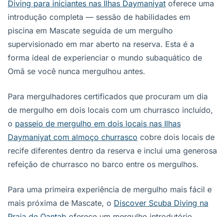
Diving para iniciantes nas Ilhas Daymaniyat
oferece uma
introdução completa — sessão de habilidades em
piscina em Mascate seguida de um mergulho
supervisionado em mar aberto na reserva. Esta é a
forma ideal de experienciar o mundo subaquático de
Omã se você nunca mergulhou antes.
Para mergulhadores certificados que procuram um dia
de mergulho em dois locais com um churrasco incluído,
o
passeio de mergulho em dois locais nas Ilhas
Daymaniyat com almoço churrasco
cobre dois locais de
recife diferentes dentro da reserva e inclui uma generosa
refeição de churrasco no barco entre os mergulhos.
Para uma primeira experiência de mergulho mais fácil e
mais próxima de Mascate, o
Discover Scuba Diving na
Praia de Qantab
oferece um mergulho introdutório