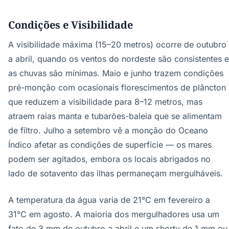
Condições e Visibilidade
A visibilidade máxima (15–20 metros) ocorre de outubro
a abril, quando os ventos do nordeste são consistentes e
as chuvas são mínimas. Maio e junho trazem condições
pré-monção com ocasionais florescimentos de plâncton
que reduzem a visibilidade para 8–12 metros, mas
atraem raias manta e tubarões-baleia que se alimentam
de filtro. Julho a setembro vê a monção do Oceano
Índico afetar as condições de superfície — os mares
podem ser agitados, embora os locais abrigados no
lado de sotavento das ilhas permaneçam mergulháveis.
A temperatura da água varia de 21°C em fevereiro a
31°C em agosto. A maioria dos mergulhadores usa um
fato de 3 mm de outubro a abril e um shorty de 1 mm ou