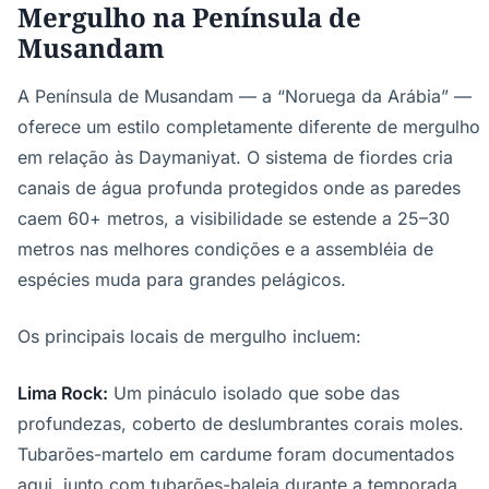
Mergulho na Península de
Musandam
A Península de Musandam — a “Noruega da Arábia” —
oferece um estilo completamente diferente de mergulho
em relação às Daymaniyat. O sistema de fiordes cria
canais de água profunda protegidos onde as paredes
caem 60+ metros, a visibilidade se estende a 25–30
metros nas melhores condições e a assembléia de
espécies muda para grandes pelágicos.
Os principais locais de mergulho incluem:
Lima Rock:
Um pináculo isolado que sobe das
profundezas, coberto de deslumbrantes corais moles.
Tubarões-martelo em cardume foram documentados
aqui, junto com tubarões-baleia durante a temporada